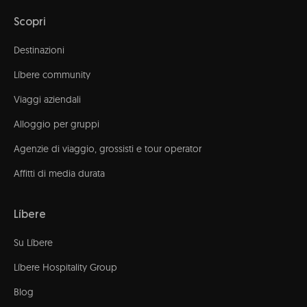
Scopri
Destinazioni
Líbere community
Viaggi aziendali
Alloggio per gruppi
Agenzie di viaggio, grossisti e tour operator
Affitti di media durata
Líbere
Su Líbere
Líbere Hospitality Group
Blog