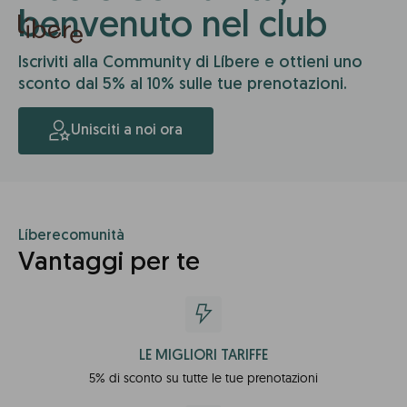
benvenuto nel club
Iscriviti alla Community di Líbere e ottieni uno
sconto dal 5% al 10% sulle tue prenotazioni.
Unisciti a noi ora
Líberecomunità
Vantaggi per te
LE MIGLIORI TARIFFE
5% di sconto su tutte le tue prenotazioni