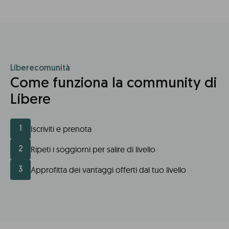
Líberecomunità
Come funziona la community di
Líbere
Iscriviti e prenota
1
Ripeti i soggiorni per salire di livello
2
Approfitta dei vantaggi offerti dal tuo livello
3