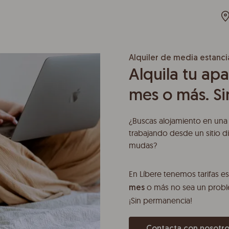
Alquiler de media estanci
Alquila tu ap
mes o más. S
¿Buscas alojamiento en una
trabajando desde un sitio di
mudas?
En Líbere tenemos tarifas e
o más no sea un probl
mes
¡Sin permanencia!