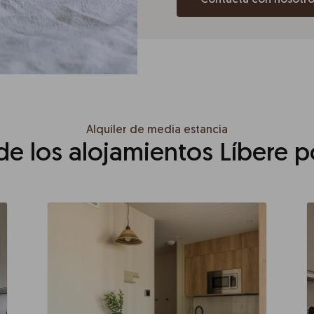
Contacta con nosotro
Alquiler de media estancia
 de los alojamientos Líbere 