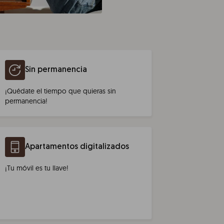
Sin permanencia
¡Quédate el tiempo que quieras sin
permanencia!
Apartamentos digitalizados
¡Tu móvil es tu llave!