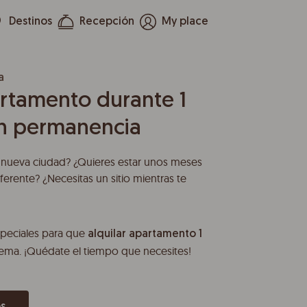
Destinos
Recepción
My place
a
artamento durante 1
in permanencia
 nueva ciudad? ¿Quieres estar unos meses
ferente? ¿Necesitas un sitio mientras te
speciales para que
alquilar apartamento 1
ema. ¡Quédate el tiempo que necesites!