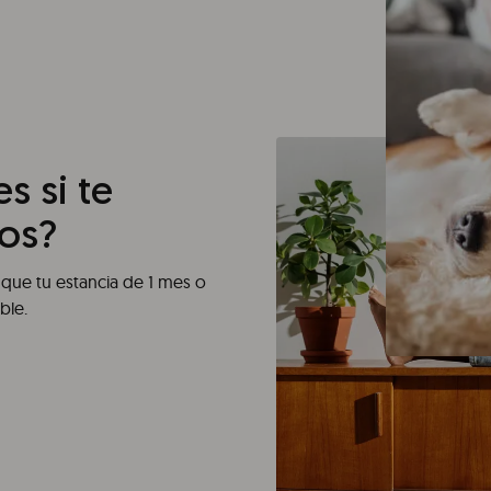
s si te
os?
que tu estancia de 1 mes o
ble.