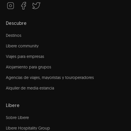
Descubre
Destinos
Líbere community
Viajes para empresas
Alojamiento para grupos
Agencias de viajes, mayoristas y touroperadores
Alquiler de media estancia
Líbere
Sobre Líbere
Líbere Hospitality Group