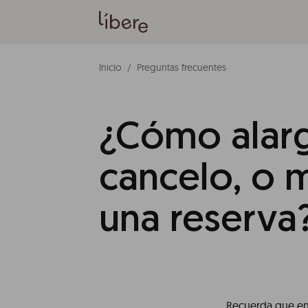
Inicio
Preguntas frecuentes
¿Cómo alar
cancelo, o 
una reserva
Recuerda que e