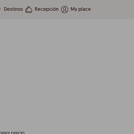
Destinos
Recepción
My place
mejor precio.