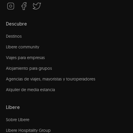
Descubre
Destinos
Líbere community
Viajes para empresas
Alojamiento para grupos
Agencias de viajes, mayoristas y touroperadores
Alquiler de media estancia
Líbere
Sobre Líbere
Líbere Hospitality Group