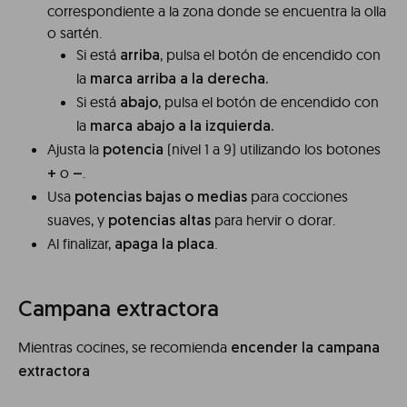
correspondiente a la zona donde se encuentra la olla
o sartén.
Si está
, pulsa el botón de encendido con
arriba
la
marca arriba a la derecha.
Si está
, pulsa el botón de encendido con
abajo
la
marca abajo a la izquierda.
Ajusta la
(nivel 1 a 9) utilizando los botones
potencia
o
.
+
–
Usa
para cocciones
potencias bajas o medias
suaves, y
para hervir o dorar.
potencias altas
Al finalizar,
.
apaga la placa
Campana extractora
Mientras cocines, se recomienda
encender la campana
extractora