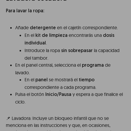
Para lavar la ropa:
Añade
en el cajetín correspondiente.
detergente
En el
encontrarás una
kit de limpieza
dosis
.
individual
Introduce la ropa
la capacidad
sin sobrepasar
del tambor.
En el panel central, selecciona el
de
programa
lavado.
En el
se mostrará el
panel
tiempo
correspondiente a cada programa.
Pulsa el botón
y espera a que finalice el
Inicio/Pausa
ciclo.
📌 Lavadora: Incluye un bloqueo infantil que no se
menciona en las instrucciones y que, en ocasiones,