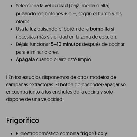
Selecciona la
(baja, media o alta)
velocidad
pulsando los botones
o
, según el humo y los
+
–
olores.
Usa la
pulsando el botón de la
si
luz
bombilla
necesitas más visibilidad en la zona de cocción.
Déjala funcionar
después de cocinar
5–10 minutos
para eliminar olores.
cuando el aire esté limpio.
Apágala
ℹ️ En los estudios disponemos de otros modelos de
campanas extractoras. El botón de encender/apagar se
encuentra junto a los enchufes de la cocina y solo
dispone de una velocidad.
Frigorífico
El electrodoméstico combina
frigorífico y