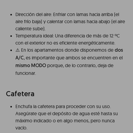
Dirección del aire: Enfriar con lamas hacia arriba (el
aire frío baja) y calentar con lamas hacia abajo (el aire
caliente sube).
Temperatura ideal: Una diferencia de más de 12 ºC
con el exterior no es eficiente energéticamente.
⚠️️ En los apartamentos donde disponemos de
dos
, es importante que ambos se encuentren en el
A/C
porque, de lo contrario, deja de
mismo MODO
funcionar.
Cafetera
Enchufa la cafetera para proceder con su uso.
Asegúrate que el depósito de agua esté hasta su
máximo indicado o en algo menos, pero nunca
vacío.