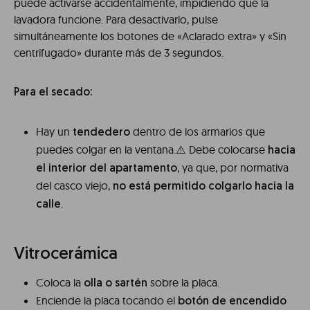
puede activarse accidentalmente, impidiendo que la
lavadora funcione. Para desactivarlo, pulse
simultáneamente los botones de «Aclarado extra» y «Sin
centrifugado» durante más de 3 segundos.
Para el secado:
Hay un
dentro de los armarios que
tendedero
puedes colgar en la ventana.⚠️ Debe colocarse
hacia
, ya que, por normativa
el interior del apartamento
del casco viejo,
no está permitido colgarlo hacia la
.
calle
Vitrocerámica
Coloca la
sobre la placa.
olla o sartén
Enciende la placa tocando el
botón de encendido