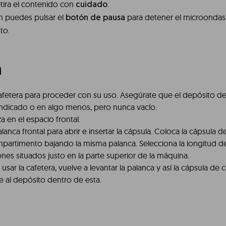
 retira el contenido con
.
cuidado
 puedes pulsar el
para detener el microondas
botón de pausa
to.
a
afetera para proceder con su uso. Asegúrate que el depósito de
ndicado o en algo menos, pero nunca vacío.
a en el espacio frontal.
lanca frontal para abrir e insertar la cápsula. Coloca la cápsula d
ompartimento bajando la misma palanca. Selecciona la longitud 
nes situados justo en la parte superior de la máquina.
usar la cafetera, vuelve a levantar la palanca y así la cápsula de 
 al depósito dentro de esta.