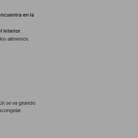
ncuentra en la
.
l interior
los alimentos.
gún se va girando
scongelar.