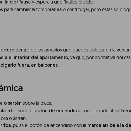
tón
y espera a que finalice el ciclo.
Inicio/Pausa
 para cambiar la temperatura o centrifugar, pero éstas se bloqu
dentro de los armarios que puedes colocar en la venta
dedero
, ya que, por normativa del cas
acia el interior del apartamento
olgarlo fuera, en balcones.
rámica
sobre la placa.
la o sartén
 placa tocando el
correspondiente a la z
botón de encendido
olla o sartén.
, pulsa el botón de encendido con la
arriba
marca arriba a la d