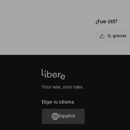
¿Fue útil?
Sí, gracias
Your way, your rules
Elige tu idioma
Español