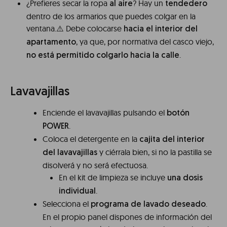
¿Prefieres secar la ropa
? Hay un
al aire
tendedero
dentro de los armarios que puedes colgar en la
ventana.⚠️ Debe colocarse
hacia el interior del
, ya que, por normativa del casco viejo,
apartamento
.
no está permitido colgarlo hacia la calle
Lavavajillas
Enciende el lavavajillas pulsando el
botón
.
POWER
Coloca el detergente en la
cajita del interior
y ciérrala bien, si no la pastilla se
del lavavajillas
disolverá y no será efectuosa.
En el kit de limpieza se incluye
una dosis
.
individual
Selecciona el
.
programa de lavado deseado
En el propio panel dispones de información del