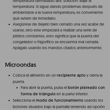
temperatura demasiado alta. Solución: Bajar la
temperatura. Si sigue dando problemas después de
ambientarse a la nueva temperatura, es conveniente
que avisen de inmediato.
Asegúrese de dejarlo bien cerrado una vez acabe de
usarse, sino este empezará a realizar una serie de
pitidos constantes, esto significa que la puerta del
congelador o frigorífico se encuentra mal cerrada.
Apágalo usando los mandos citados anteriormente.
Microondas
Coloca el alimento en un
y cierra la
recipiente apto
puerta.
Para abrir la puerta, pulsa el
botón plateado con
en la parte inferior.
forma de triángulo
Selecciona el
usando los
modo de funcionamiento
botones situados bajo la pantalla teniendo así opción