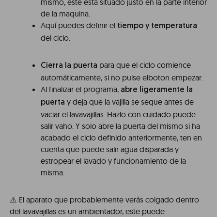
mismo, este está situado justo en la parte interior
de la maquina.
Aquí puedes definir el
tiempo y temperatura
del ciclo.
para que el ciclo comience
Cierra la puerta
automáticamente, si no pulse elboton empezar.
Al finalizar el programa,
abre ligeramente la
y deja que la vajilla se seque antes de
puerta
vaciar el lavavajillas. Hazlo con cuidado puede
salir vaho. Y solo abre la puerta del mismo si ha
acabado el ciclo definido anteriormente, ten en
cuenta que puede salir agua disparada y
estropear el lavado y funcionamiento de la
misma.
⚠️ El aparato que probablemente verás colgado dentro
del lavavajillas es un ambientador, este puede