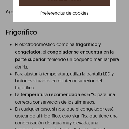
cuando el aire esté limpio.
Apágala
Preferencias de cookies
Frigorífico
El electrodoméstico combina
frigorífico y
; el
congelador
congelador se encuentra en la
teniendo un pequeño manillar para
parte superior,
abrirla.
Para ajustar la temperatura, utiliza la pantalla LED y
botones situados en el interior superior del
frigorífico.
La
para una
temperatura recomendada es 6 °C
correcta conservación de los alimentos.
En cualquier caso, si nota que el congelador está
goteando al frigorífico, esto significa que tiene una
condensación de agua muy elevada, una