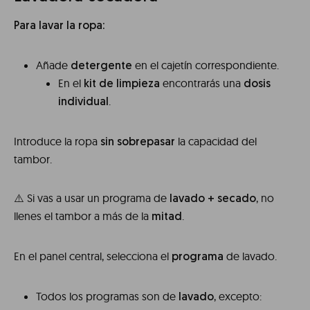
Para lavar la ropa:
Añade
en el cajetín correspondiente.
detergente
En el
encontrarás una
kit de limpieza
dosis
.
individual
Introduce la ropa
la capacidad del
sin sobrepasar
tambor.
⚠️ Si vas a usar un programa de
, no
lavado + secado
llenes el tambor a más de la
.
mitad
En el panel central, selecciona el
de lavado.
programa
Todos los programas son de
, excepto:
lavado