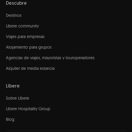
Descubre
Destinos
Líbere community
Viajes para empresas
Alojamiento para grupos
Agencias de viajes, mayoristas y touroperadores
Alquiler de media estancia
Líbere
Sobre Líbere
Líbere Hospitality Group
Blog