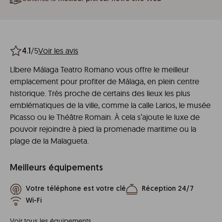
/5
Voir les avis
4.1
Líbere Málaga Teatro Romano vous offre le meilleur
emplacement pour profiter de Málaga, en plein centre
historique. Très proche de certains des lieux les plus
emblématiques de la ville, comme la calle Larios, le musée
Picasso ou le Théâtre Romain. À cela s’ajoute le luxe de
pouvoir rejoindre à pied la promenade maritime ou la
plage de la Malagueta.
Meilleurs équipements
Votre téléphone est votre clé
Réception 24/7
Wi-Fi
Voir tous les équipements