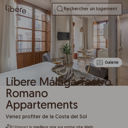
Rechercher un logement
Galerie
Líbere Málaga Teatro
Romano
Appartements
Venez profiter de la Costa del Sol
Obtenez le
meilleur prix sur notre site Web