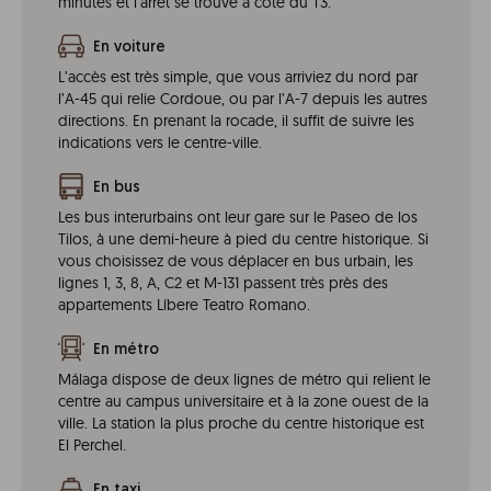
minutes et l’arrêt se trouve à côté du T3.
En voiture
L’accès est très simple, que vous arriviez du nord par
l’A-45 qui relie Cordoue, ou par l’A-7 depuis les autres
directions. En prenant la rocade, il suffit de suivre les
indications vers le centre-ville.
En bus
Les bus interurbains ont leur gare sur le Paseo de los
Tilos, à une demi-heure à pied du centre historique. Si
vous choisissez de vous déplacer en bus urbain, les
lignes 1, 3, 8, A, C2 et M-131 passent très près des
appartements Líbere Teatro Romano.
En métro
Málaga dispose de deux lignes de métro qui relient le
centre au campus universitaire et à la zone ouest de la
ville. La station la plus proche du centre historique est
El Perchel.
En taxi