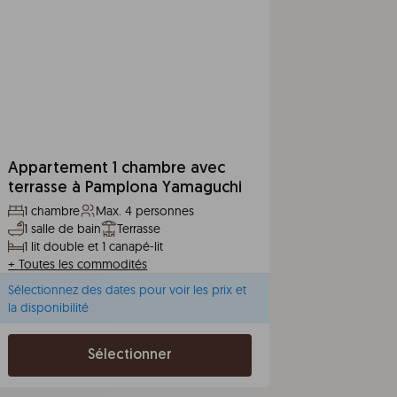
Appartement 1 chambre avec
terrasse à Pamplona Yamaguchi
1 chambre
Max. 4 personnes
1 salle de bain
Terrasse
1 lit double et 1 canapé-lit
+
Toutes les commodités
Sélectionnez des dates pour voir les prix et
la disponibilité
Sélectionner