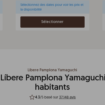
Sélectionnez des dates pour voir les prix et
la disponibilité
Sélectionner
Líbere Pamplona Yamaguchi
 Líbere Pamplona Yamaguchi
habitants
/5 basé sur
37.148 avis
4.3