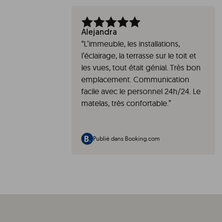
Alejandra
“
L’immeuble, les installations,
l’éclairage, la terrasse sur le toit et
les vues, tout était génial. Très bon
emplacement. Communication
facile avec le personnel 24h/24. Le
matelas, très confortable.
”
Publié dans Booking.com