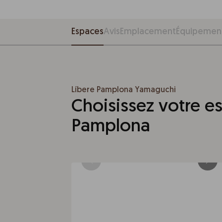
Espaces
Avis
Emplacement
Équipemen
Líbere Pamplona Yamaguchi
Choisissez votre e
Pamplona