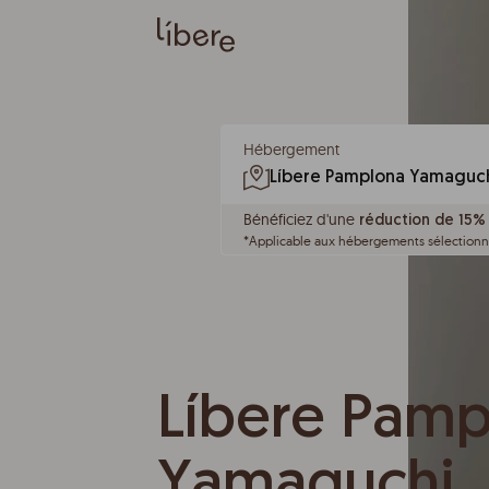
Hébergement
Bénéficiez d'une
réduction de 15%
*
Applicable aux hébergements sélectionné
Líbere Pam
Yamaguchi