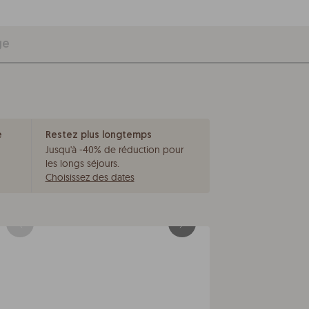
ge
e
Restez plus longtemps
Jusqu'à -40% de réduction pour
les longs séjours
.
Choisissez des dates