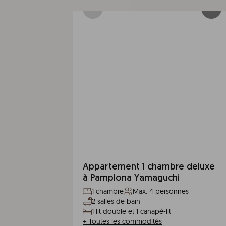
Appartement 1 chambre deluxe
à Pamplona Yamaguchi
1 chambre
Max. 4 personnes
2 salles de bain
1 lit double et 1 canapé-lit
+
Toutes les commodités