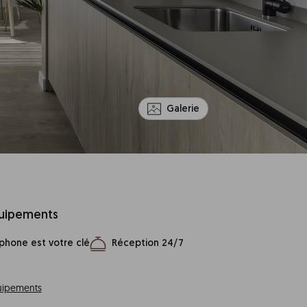
Galerie
quipements
phone est votre clé
Réception 24/7
quipements