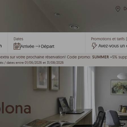
D
Dates
Promotions et tarifs 
Arrivée
Départ
extra sur votre prochaine réservation!
Code promo:
+5% supp
SUMMER
s / dates entre 01/06/2026 et 31/08/2026
plona