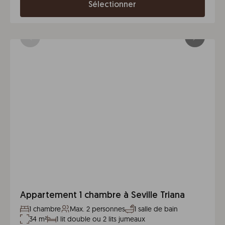
Sélectionner
Appartement 1 chambre à Seville Triana
1 chambre
Max. 2 personnes
1 salle de bain
34 m²
1 lit double ou 2 lits jumeaux