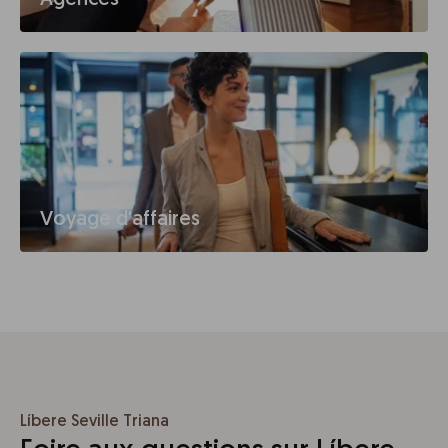
Voyage d'affaires
Líbere Seville Triana