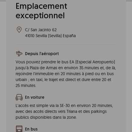
Emplacement
exceptionnel
C/ San Jacinto 62
41010
Sevilla
(
Sevilla
)
España
Depuis l'aéroport
Vous pouvez prendre le bus EA (Especial Aeropuerto)
jusqu’à Plaza de Armas en environ 35 minutes et, de là,
rejoindre l’immeuble en 20 minutes à pied ou en bus
urbain ; en taxi, le trajet est direct et dure entre 20 et
25 minutes.
En voiture
L’accès est simple via la SE-30 en environ 20 minutes,
avec des accès directs vers Triana et des parkings
publics disponibles dans la zone.
En bus