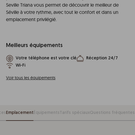
Seville Triana vous permet de découvrir le meilleur de
Séville à votre rythme, avec tout le confort et dans un
emplacement privilégié.
Meilleurs équipements
Votre téléphone est votre clé
Réception 24/7
Wi-Fi
Voir tous les équipements
ces
Emplacement
Équipements
Tarifs spéciaux
Questions fréquentes