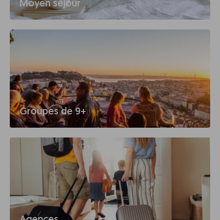
Moyen séjour
Groupes de 9+
Agences