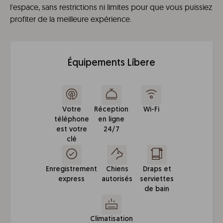
l'espace, sans restrictions ni limites pour que vous puissiez
profiter de la meilleure expérience.
Équipements Líbere
Votre
Réception
Wi-Fi
téléphone
en ligne
est votre
24/7
clé
Enregistrement
Chiens
Draps et
express
autorisés
serviettes
de bain
Climatisation