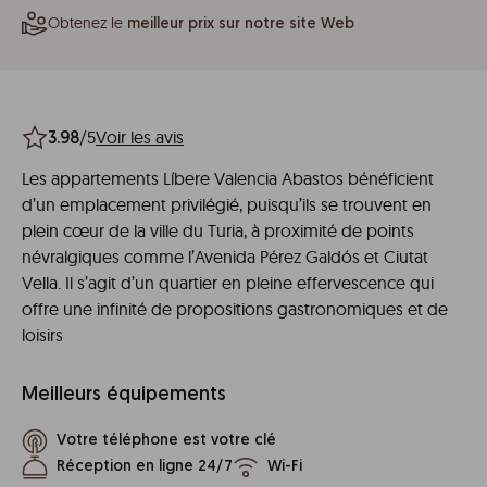
Obtenez le
meilleur prix sur notre site Web
/5
Voir les avis
3.98
Les appartements Líbere Valencia Abastos bénéficient
d’un emplacement privilégié, puisqu’ils se trouvent en
plein cœur de la ville du Turia, à proximité de points
névralgiques comme l’Avenida Pérez Galdós et Ciutat
Vella. Il s’agit d’un quartier en pleine effervescence qui
offre une infinité de propositions gastronomiques et de
loisirs
Meilleurs équipements
Votre téléphone est votre clé
Réception en ligne 24/7
Wi-Fi