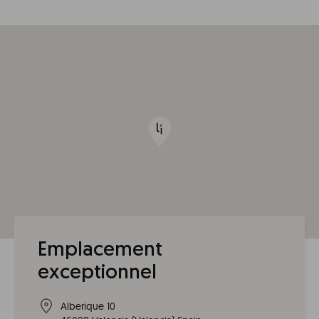
Emplacement
exceptionnel
Alberique 10