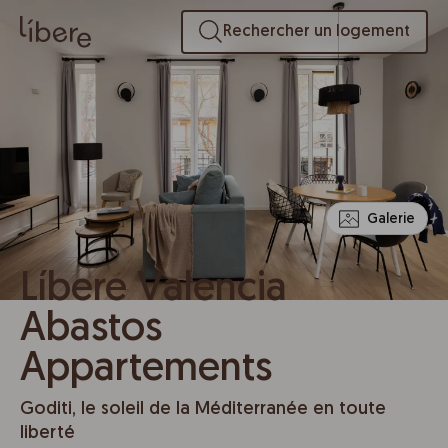
Rechercher un logement
Galerie
Líbere Valencia
Abastos
Appartements
Goditi, le soleil de la Méditerranée en toute
liberté