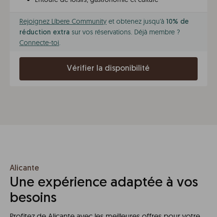
Rejoignez Líbere Community
et obtenez jusqu'à
10% de
sur vos réservations. Déjà membre ?
réduction extra
Connecte-toi
.
Vérifier la disponibilité
Alicante
Une expérience adaptée à vos
besoins
Profitez de Alicante avec les meilleures offres pour votre