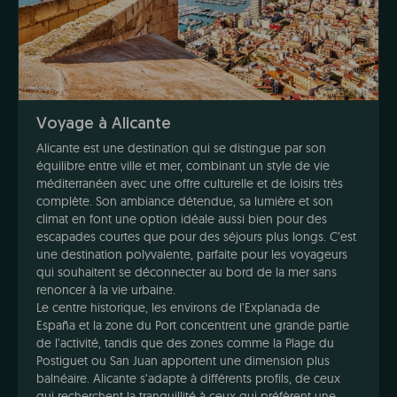
Voyage à Alicante
Alicante est une destination qui se distingue par son
équilibre entre ville et mer, combinant un style de vie
méditerranéen avec une offre culturelle et de loisirs très
complète. Son ambiance détendue, sa lumière et son
climat en font une option idéale aussi bien pour des
escapades courtes que pour des séjours plus longs. C’est
une destination polyvalente, parfaite pour les voyageurs
qui souhaitent se déconnecter au bord de la mer sans
renoncer à la vie urbaine.
Le centre historique, les environs de l’Explanada de
España et la zone du Port concentrent une grande partie
de l’activité, tandis que des zones comme la Plage du
Postiguet ou San Juan apportent une dimension plus
balnéaire. Alicante s’adapte à différents profils, de ceux
qui recherchent la tranquillité à ceux qui préfèrent une