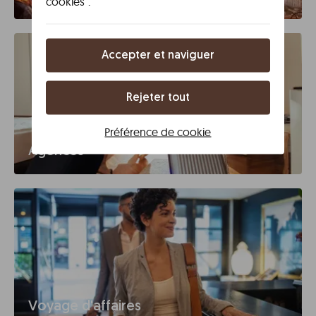
cookies“.
Accepter et naviguer
Rejeter tout
Préférence de cookie
Agences
Voyage d'affaires