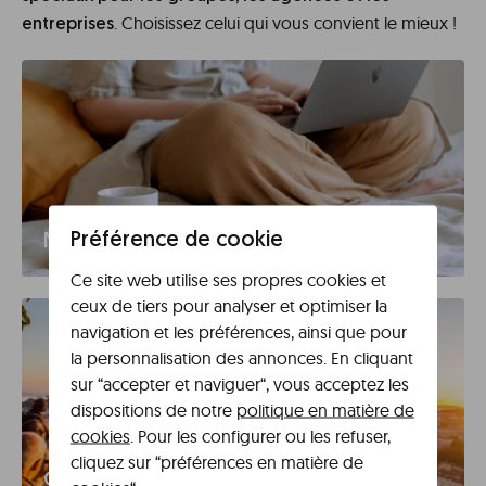
. Choisissez celui qui vous convient le mieux !
entreprises
Préférence de cookie
Moyen séjour
Ce site web utilise ses propres cookies et
ceux de tiers pour analyser et optimiser la
navigation et les préférences, ainsi que pour
la personnalisation des annonces. En cliquant
sur “accepter et naviguer“, vous acceptez les
dispositions de notre
politique en matière de
cookies
. Pour les configurer ou les refuser,
cliquez sur “préférences en matière de
Groupes de 9+