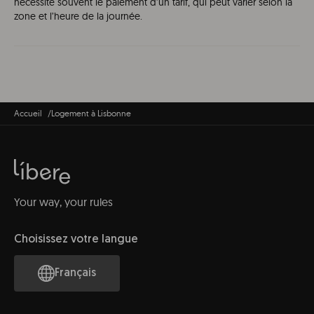
nécessite souvent le paiement d’un tarif, qui peut varier selon la
zone et l’heure de la journée.
Accueil
Logement à Lisbonne
Your way, your rules
Choisissez votre langue
Français