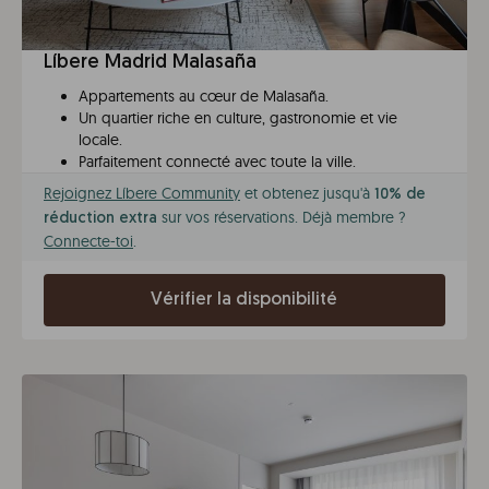
Líbere Madrid Malasaña
Appartements au cœur de Malasaña.
Un quartier riche en culture, gastronomie et vie
locale.
Parfaitement connecté avec toute la ville.
Rejoignez Líbere Community
et obtenez jusqu'à
10% de
sur vos réservations. Déjà membre ?
réduction extra
Connecte-toi
.
Vérifier la disponibilité