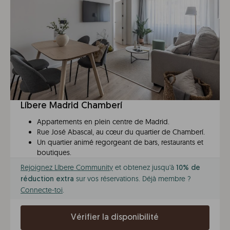
Líbere Madrid Chamberí
Appartements en plein centre de Madrid.
Rue José Abascal, au cœur du quartier de Chamberí.
Un quartier animé regorgeant de bars, restaurants et
boutiques.
Rejoignez Líbere Community
et obtenez jusqu'à
10% de
sur vos réservations. Déjà membre ?
réduction extra
Connecte-toi
.
Vérifier la disponibilité