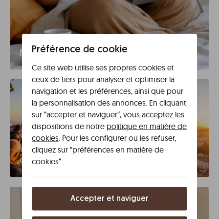
Préférence de cookie
Moyen séjour
Ce site web utilise ses propres cookies et
ceux de tiers pour analyser et optimiser la
navigation et les préférences, ainsi que pour
la personnalisation des annonces. En cliquant
sur “accepter et naviguer“, vous acceptez les
dispositions de notre
politique en matière de
cookies
. Pour les configurer ou les refuser,
cliquez sur “préférences en matière de
cookies“.
Groupes de 9+
Accepter et naviguer