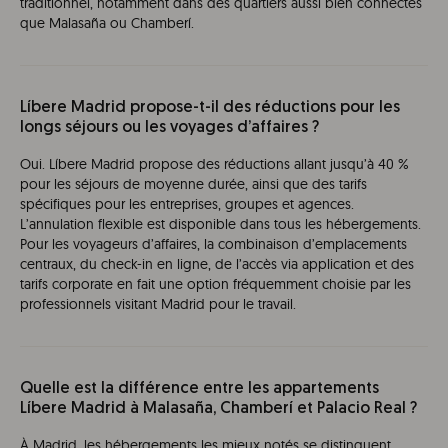
traditionnel, notamment dans des quartiers aussi bien connectés
que Malasaña ou Chamberí.
Líbere Madrid propose-t-il des réductions pour les
longs séjours ou les voyages d’affaires ?
Oui. Líbere Madrid propose des réductions allant jusqu’à 40 %
pour les séjours de moyenne durée, ainsi que des tarifs
spécifiques pour les entreprises, groupes et agences.
L’annulation flexible est disponible dans tous les hébergements.
Pour les voyageurs d’affaires, la combinaison d’emplacements
centraux, du check-in en ligne, de l’accès via application et des
tarifs corporate en fait une option fréquemment choisie par les
professionnels visitant Madrid pour le travail.
Quelle est la différence entre les appartements
Líbere Madrid à Malasaña, Chamberí et Palacio Real ?
À Madrid, les hébergements les mieux notés se distinguent