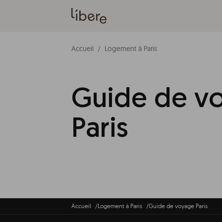
Accueil
Logement à Paris
Guide de v
Paris
Accueil
Logement à Paris
Guide de voyage Paris