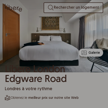
Rechercher un logement
Galerie
Líbere London
Edgware Road
Londres à votre rythme
Obtenez le
meilleur prix sur notre site Web