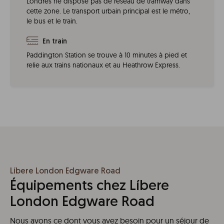
Londres ne dispose pas de réseau de tramway dans
cette zone. Le transport urbain principal est le métro,
le bus et le train.
En train
Paddington Station se trouve à 10 minutes à pied et
relie aux trains nationaux et au Heathrow Express.
Líbere London Edgware Road
Équipements chez Líbere
London Edgware Road
Nous avons ce dont vous avez besoin pour un séjour de