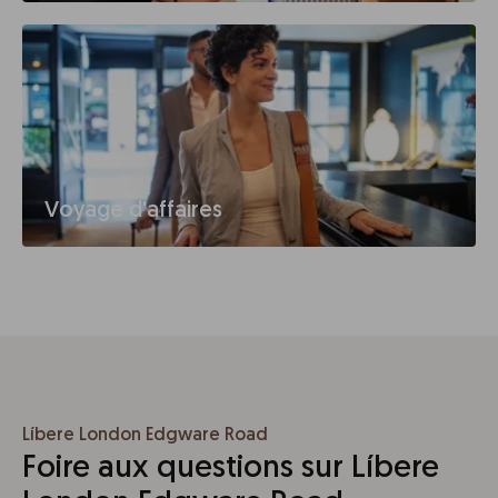
Voyage d'affaires
Líbere London Edgware Road
Foire aux questions sur Líbere