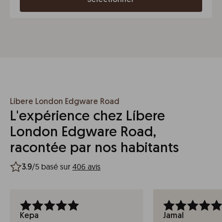
Sélectionner
Líbere London Edgware Road
L'expérience chez Líbere
London Edgware Road,
racontée par nos habitants
/5 basé sur
406 avis
3.9
Kepa
Jamal