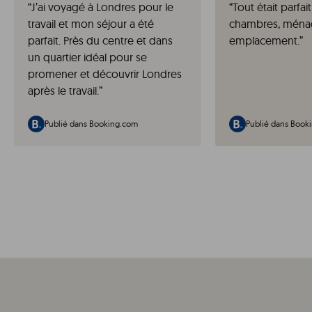
“
J’ai voyagé à Londres pour le
“
Tout était parfai
travail et mon séjour a été
chambres, ménag
parfait. Près du centre et dans
emplacement.
”
un quartier idéal pour se
promener et découvrir Londres
après le travail.
”
Publié dans Booking.com
Publié dans Book