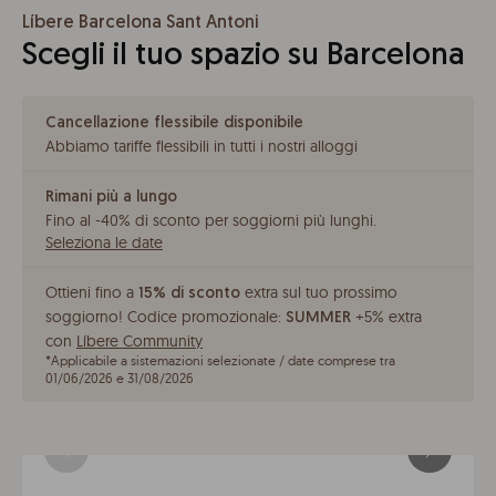
Líbere Barcelona Sant Antoni
Scegli il tuo spazio su Barcelona
Cancellazione flessibile disponibile
Abbiamo tariffe flessibili in tutti i nostri alloggi
Rimani più a lungo
Fino al -40% di sconto per soggiorni più lunghi
.
Seleziona le date
Ottieni fino a
extra sul tuo prossimo
15% di sconto
soggiorno!
Codice promozionale:
+5% extra
SUMMER
con
Líbere Community
*
Applicabile a sistemazioni selezionate / date comprese tra
01/06/2026 e 31/08/2026