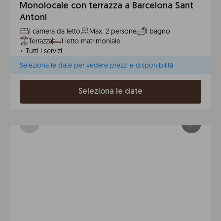
Monolocale con terrazza a Barcelona Sant
Antoni
1 camera da letto
Max. 2 persone
1 bagno
Terrazza
1 letto matrimoniale
+
Tutti i servizi
Seleziona le date per vedere prezzi e disponibilità
Seleziona le date