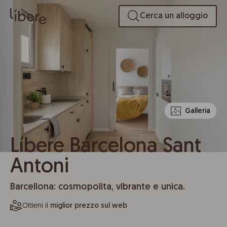
Cerca un alloggio
Galleria
Líbere Barcelona Sant
Antoni
Barcellona: cosmopolita, vibrante e unica.
Ottieni il
miglior prezzo sul web