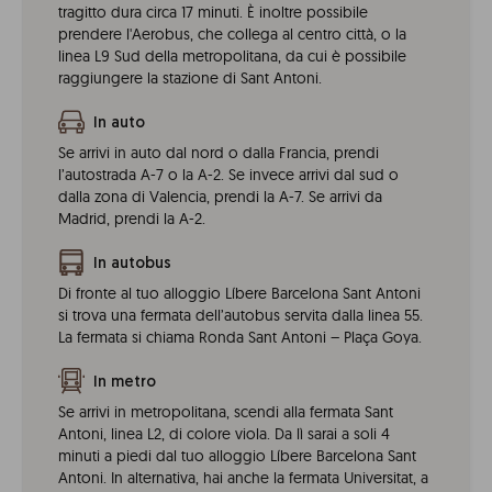
tragitto dura circa 17 minuti. È inoltre possibile
prendere l'Aerobus, che collega al centro città, o la
linea L9 Sud della metropolitana, da cui è possibile
raggiungere la stazione di Sant Antoni.
In auto
Se arrivi in auto dal nord o dalla Francia, prendi
l’autostrada A-7 o la A-2. Se invece arrivi dal sud o
dalla zona di Valencia, prendi la A-7. Se arrivi da
Madrid, prendi la A-2.
In autobus
Di fronte al tuo alloggio Líbere Barcelona Sant Antoni
si trova una fermata dell’autobus servita dalla linea 55.
La fermata si chiama Ronda Sant Antoni – Plaça Goya.
In metro
Se arrivi in metropolitana, scendi alla fermata Sant
Antoni, linea L2, di colore viola. Da lì sarai a soli 4
minuti a piedi dal tuo alloggio Líbere Barcelona Sant
Antoni. In alternativa, hai anche la fermata Universitat, a