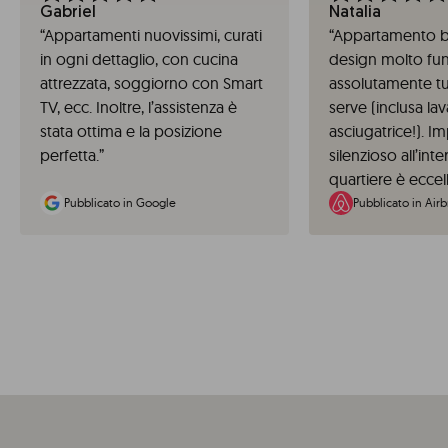
Gabriel
Natalia
“
Appartamenti nuovissimi, curati
“
Appartamento be
in ogni dettaglio, con cucina
design molto fun
attrezzata, soggiorno con Smart
assolutamente tu
TV, ecc. Inoltre, l’assistenza è
serve (inclusa la
stata ottima e la posizione
asciugatrice!). I
perfetta.
”
silenzioso all’int
quartiere è eccel
Pubblicato in Google
Pubblicato in Air