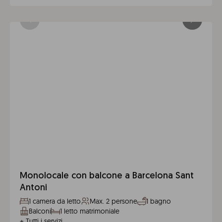
Monolocale con balcone a Barcelona Sant
Antoni
1 camera da letto
Max. 2 persone
1 bagno
Balconi
1 letto matrimoniale
+
Tutti i servizi