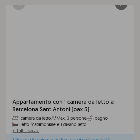
Appartamento con 1 camera da letto a
Barcelona Sant Antoni (pax 3)
1 camera da letto
Max. 3 persone
1 bagno
1 letto matrimoniale e 1 divano letto
+
Tutti i servizi
Seleziona le date per vedere prezzi e disponibilità