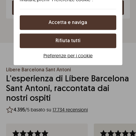
Seleziona le date
Accetta e naviga
Rifiuta tutti
Preferenze per i cookie
Líbere Barcelona Sant Antoni
L'esperienza di Líbere Barcelona
Sant Antoni, raccontata dai
nostri ospiti
/5 basato su
17.734 recensioni
4.395