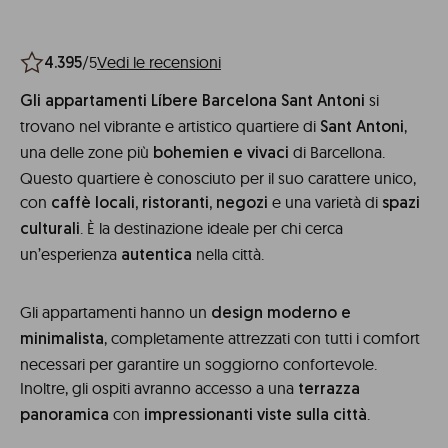
/5
Vedi le recensioni
4.395
si
Gli appartamenti Líbere Barcelona Sant Antoni
trovano nel vibrante e artistico quartiere di
,
Sant Antoni
una delle zone più
di Barcellona.
bohemien e vivaci
Questo quartiere è conosciuto per il suo carattere unico,
con
e una varietà di
caffè locali, ristoranti, negozi
spazi
. È la destinazione ideale per chi cerca
culturali
un’esperienza
nella città.
autentica
Gli appartamenti hanno un
design moderno e
, completamente attrezzati con tutti i comfort
minimalista
necessari per garantire un soggiorno confortevole.
Inoltre, gli ospiti avranno accesso a una
terrazza
con
.
panoramica
impressionanti viste sulla città