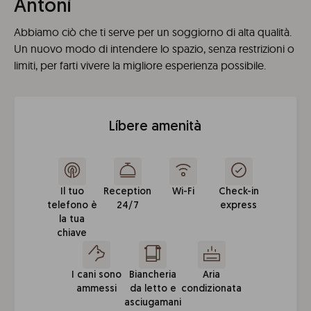
Antoni
Abbiamo ciò che ti serve per un soggiorno di alta qualità.
Un nuovo modo di intendere lo spazio, senza restrizioni o
limiti, per farti vivere la migliore esperienza possibile.
Líbere amenità
Il tuo
Reception
Wi-Fi
Check-in
telefono è
24/7
express
la tua
chiave
I cani sono
Biancheria
Aria
ammessi
da letto e
condizionata
asciugamani