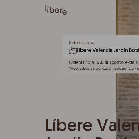
Sistemazione
Ottieni fino a
extra s
15% di sconto
*
Applicabile a sistemazioni selezionate /
Líbere Valen