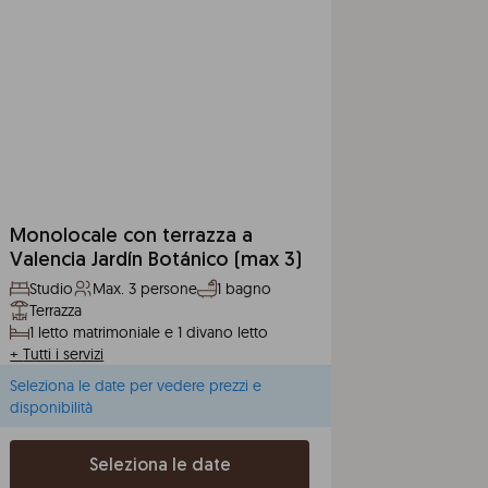
Monolocale con terrazza a
Valencia Jardín Botánico (max 3)
Studio
Max. 3 persone
1 bagno
Terrazza
1 letto matrimoniale e 1 divano letto
+
Tutti i servizi
Seleziona le date per vedere prezzi e
disponibilità
Seleziona le date