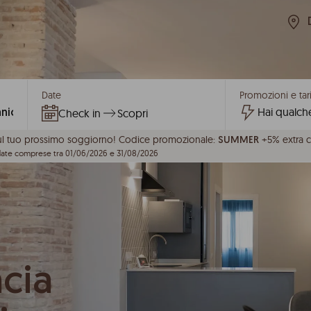
Date
Promozioni e tari
Check in
Scopri
ul tuo prossimo soggiorno!
Codice promozionale:
+5% extra 
SUMMER
 date comprese tra 01/06/2026 e 31/08/2026
cia