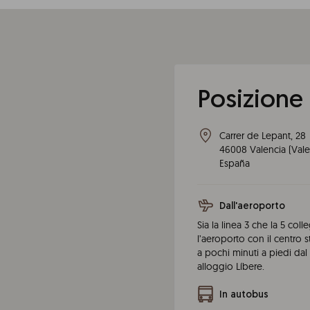
Posizione
Carrer de Lepant, 28
46008
Valencia
(
Vale
España
Dall'aeroporto
Sia la linea 3 che la 5 col
l’aeroporto con il centro s
a pochi minuti a piedi dal
alloggio Líbere.
In autobus