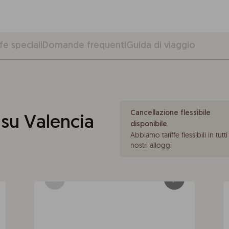
fe speciali
Domande frequenti
Guida di viaggio
Cancellazione flessibile
o su Valencia
disponibile
Abbiamo tariffe flessibili in tutti 
nostri alloggi