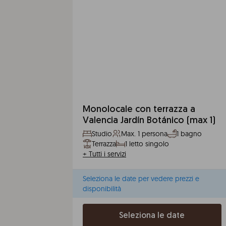
Monolocale con terrazza a
Valencia Jardín Botánico (max 1)
Studio
Max. 1 persona
1 bagno
Terrazza
1 letto singolo
+
Tutti i servizi
Seleziona le date per vedere prezzi e
disponibilità
Seleziona le date