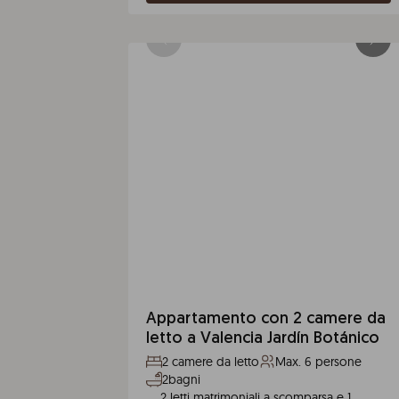
Appartamento con 2 camere da
letto a Valencia Jardín Botánico
2 camere da letto
Max. 6 persone
2bagni
2 letti matrimoniali a scomparsa e 1