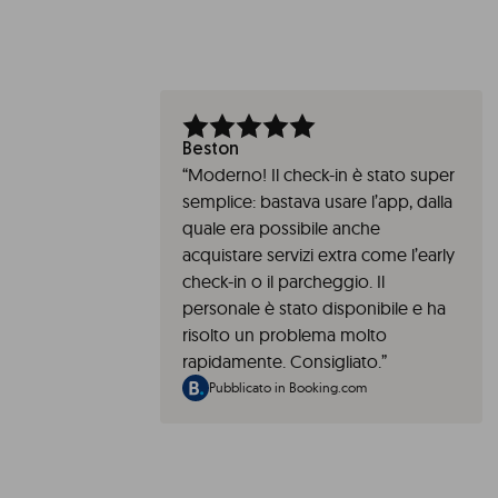
Beston
“
Moderno! Il check-in è stato super
semplice: bastava usare l’app, dalla
quale era possibile anche
acquistare servizi extra come l’early
check-in o il parcheggio. Il
personale è stato disponibile e ha
risolto un problema molto
rapidamente. Consigliato.
”
Pubblicato in Booking.com