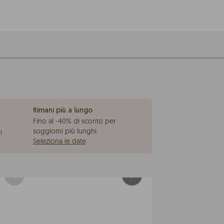
Rimani più a lungo
Fino al -40% di sconto per
soggiorni più lunghi
.
i
Seleziona le date