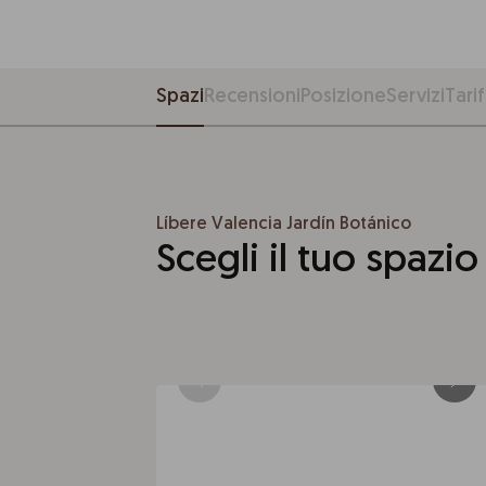
Spazi
Recensioni
Posizione
Servizi
Tarif
Líbere Valencia Jardín Botánico
Scegli il tuo spazi