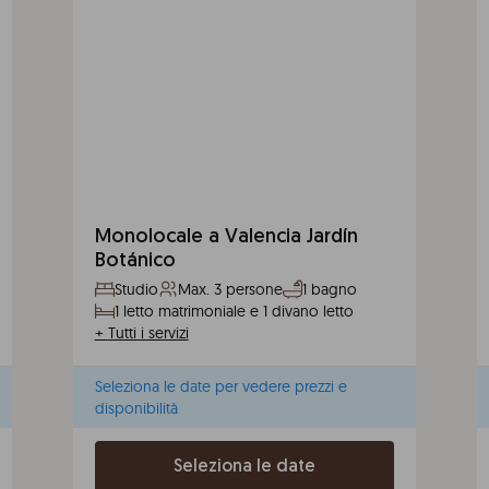
Monolocale a Valencia Jardín
Botánico
Studio
Max. 3 persone
1 bagno
1 letto matrimoniale e 1 divano letto
+
Tutti i servizi
Seleziona le date per vedere prezzi e
disponibilità
Seleziona le date