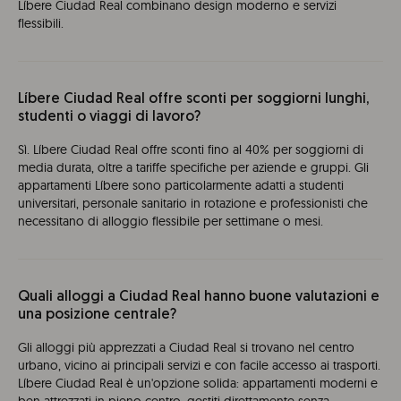
Líbere Ciudad Real combinano design moderno e servizi
flessibili.
Líbere Ciudad Real offre sconti per soggiorni lunghi,
studenti o viaggi di lavoro?
Sì. Líbere Ciudad Real offre sconti fino al 40% per soggiorni di
media durata, oltre a tariffe specifiche per aziende e gruppi. Gli
appartamenti Líbere sono particolarmente adatti a studenti
universitari, personale sanitario in rotazione e professionisti che
necessitano di alloggio flessibile per settimane o mesi.
Quali alloggi a Ciudad Real hanno buone valutazioni e
una posizione centrale?
Gli alloggi più apprezzati a Ciudad Real si trovano nel centro
urbano, vicino ai principali servizi e con facile accesso ai trasporti.
Líbere Ciudad Real è un'opzione solida: appartamenti moderni e