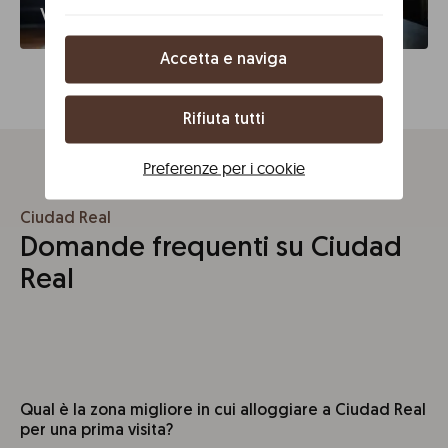
Viaggi d'affari
Accetta e naviga
Rifiuta tutti
Preferenze per i cookie
Ciudad Real
Domande frequenti su Ciudad
Real
Qual è la zona migliore in cui alloggiare a Ciudad Real
per una prima visita?