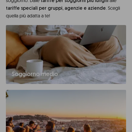
soggiorno. Dalle
alle
tariffe per soggiorni più lunghi
. Scegli
tariffe speciali per gruppi, agenzie e aziende
quella più adatta a te!
Soggiorno medio