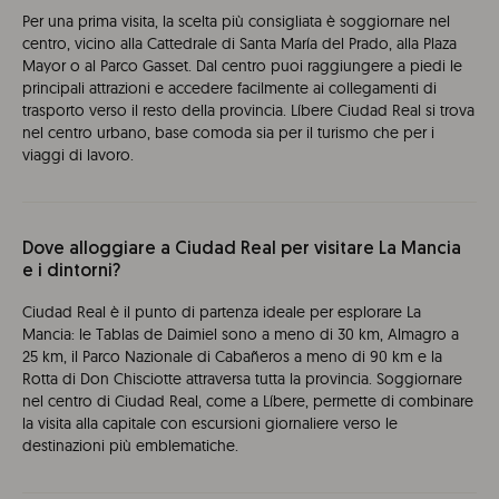
Per una prima visita, la scelta più consigliata è soggiornare nel
centro, vicino alla Cattedrale di Santa María del Prado, alla Plaza
Mayor o al Parco Gasset. Dal centro puoi raggiungere a piedi le
principali attrazioni e accedere facilmente ai collegamenti di
trasporto verso il resto della provincia. Líbere Ciudad Real si trova
nel centro urbano, base comoda sia per il turismo che per i
viaggi di lavoro.
Dove alloggiare a Ciudad Real per visitare La Mancia
e i dintorni?
Ciudad Real è il punto di partenza ideale per esplorare La
Mancia: le Tablas de Daimiel sono a meno di 30 km, Almagro a
25 km, il Parco Nazionale di Cabañeros a meno di 90 km e la
Rotta di Don Chisciotte attraversa tutta la provincia. Soggiornare
nel centro di Ciudad Real, come a Líbere, permette di combinare
la visita alla capitale con escursioni giornaliere verso le
destinazioni più emblematiche.