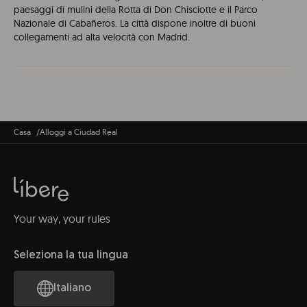
paesaggi di mulini della Rotta di Don Chisciotte e il Parco
Nazionale di Cabañeros. La città dispone inoltre di buoni
collegamenti ad alta velocità con Madrid.
Casa
Alloggi a Ciudad Real
Your way, your rules
Seleziona la tua lingua
Italiano