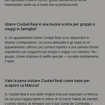
ben attrezzati in pieno centro, gestiti direttamente senza
intermediari, adatti sia ai turisti che ai professionisti.
Líbere Ciudad Real è una buona scelta per gruppi o
viaggi in famiglia?
Sì. Gli appartamenti Líbere Ciudad Real sono disponibili in
diverse configurazioni. La cucina attrezzata e gli spazi di un
appartamento offrono più comfort rispetto a una camera d'hotel,
soprattutto per soggiorni più lunghi o viaggi con bambini. Per i
gruppi, Líbere dispone di tariffe speciali — contatta direttamente
il team.
Vale la pena visitare Ciudad Real come base per
scoprire La Mancia?
Sì, Ciudad Real è una delle migliori basi per esplorare La Mancia.
Da qui puoi raggiungere in meno di un'ora le Tablas de Daimiel,
il centro storico di Almagro con il suo Corral de Comedias, i