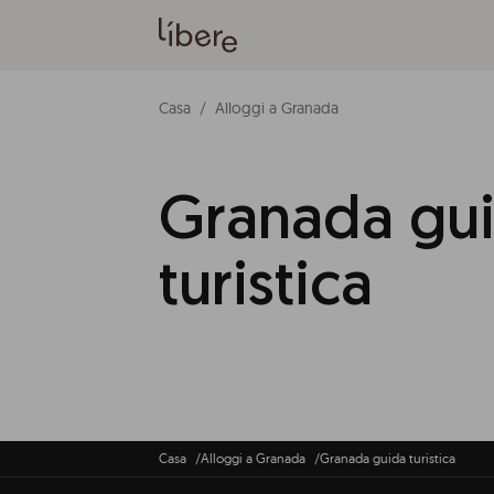
Casa
Alloggi a Granada
Granada gu
turistica
Casa
Alloggi a Granada
Granada guida turistica