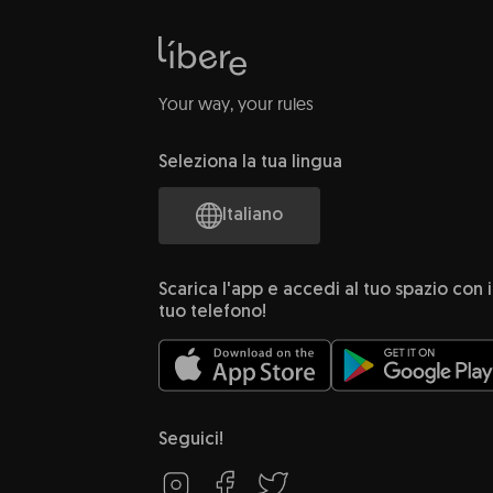
Your way, your rules
Seleziona la tua lingua
Italiano
Scarica l'app e accedi al tuo spazio con i
tuo telefono!
Seguici!