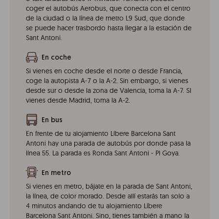
coger el autobús Aerobus, que conecta con el centro
de la ciudad o la línea de metro L9 Sud, que donde
se puede hacer trasbordo hasta llegar a la estación de
Sant Antoni.
En coche
Si vienes en coche desde el norte o desde Francia,
coge la autopista A-7 o la A-2. Sin embargo, si vienes
desde sur o desde la zona de Valencia, toma la A-7. SI
vienes desde Madrid, toma la A-2.
En bus
En frente de tu alojamiento Líbere Barcelona Sant
Antoni hay una parada de autobús por donde pasa la
línea 55. La parada es Ronda Sant Antoni - Pl Goya.
En metro
Si vienes en metro, bájate en la parada de Sant Antoni,
la línea, de color morado. Desde allí estarás tan solo a
4 minutos andando de tu alojamiento Líbere
Barcelona Sant Antoni. Sino, tienes también a mano la