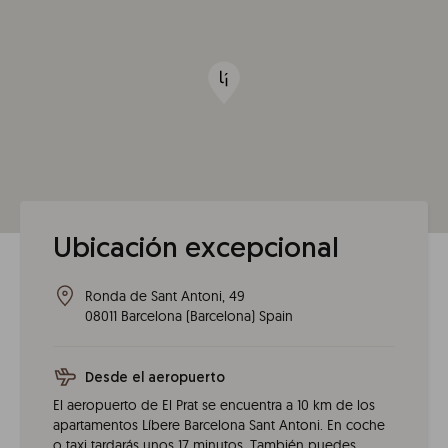
Ubicación excepcional
Ronda de Sant Antoni, 49
08011
Barcelona
(
Barcelona
)
Spain
Desde el aeropuerto
El aeropuerto de El Prat se encuentra a 10 km de los
apartamentos Líbere Barcelona Sant Antoni. En coche
o taxi tardarás unos 17 minutos. También puedes