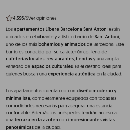
/5
Ver opiniones
4.395
Los
están
apartamentos Líbere Barcelona Sant Antoni
ubicados en el vibrante y artístico barrio de
,
Sant Antoni
uno de los más
de Barcelona. Este
bohemios y animados
barrio es conocido por su carácter único, lleno de
y una amplia
cafeterías locales, restaurantes, tiendas
variedad de
. Es el destino ideal para
espacios culturales
quienes buscan una
en la ciudad.
experiencia auténtica
Los apartamentos cuentan con un
diseño moderno y
, completamente equipados con todas las
minimalista
comodidades necesarias para asegurar una estancia
confortable. Además, los huéspedes tendrán acceso a
una
con
terraza en la azotea
impresionantes vistas
de la ciudad.
panorámicas