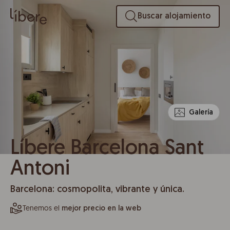
Buscar alojamiento
Galería
Líbere Barcelona Sant
Antoni
Barcelona: cosmopolita, vibrante y única.
Tenemos el
mejor precio en la web