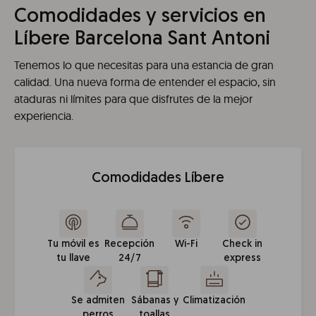
Comodidades y servicios en
Líbere Barcelona Sant Antoni
Tenemos lo que necesitas para una estancia de gran
calidad. Una nueva forma de entender el espacio, sin
ataduras ni límites para que disfrutes de la mejor
experiencia.
Comodidades Líbere
Tu móvil es
Recepción
Wi-Fi
Check in
tu llave
24/7
express
Se admiten
Sábanas y
Climatización
perros
toallas