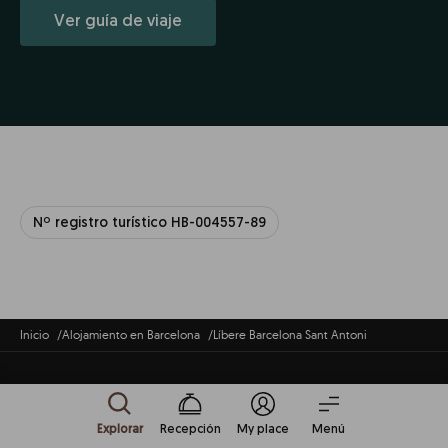
Ver guía de viaje
Nº registro turístico HB-004557-89
Inicio
Alojamiento en Barcelona
Líbere Barcelona Sant Antoni
Explorar
Recepción
My place
Menú