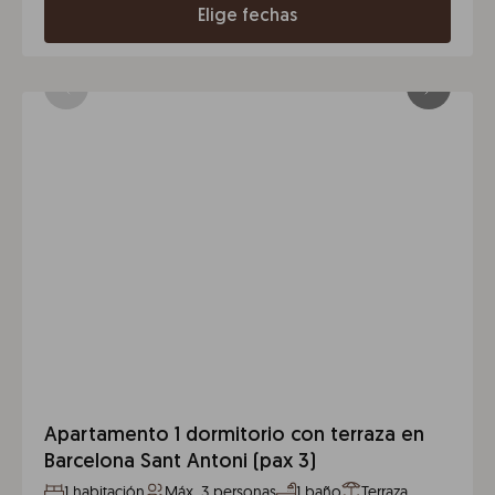
Elige fechas
Apartamento 1 dormitorio con terraza en
Barcelona Sant Antoni (pax 3)
1 habitación
Máx. 3 personas
1 baño
Terraza