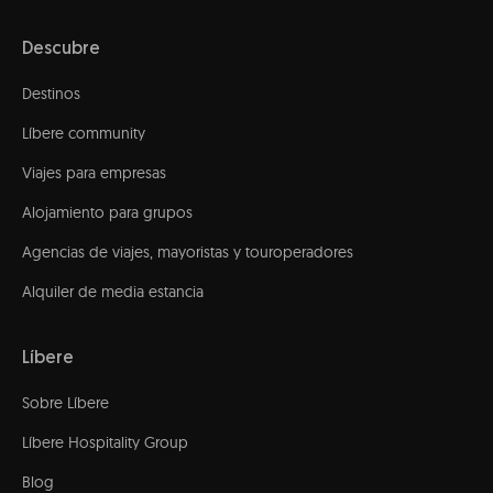
Descubre
Destinos
Líbere community
Viajes para empresas
Alojamiento para grupos
Agencias de viajes, mayoristas y touroperadores
Alquiler de media estancia
Líbere
Sobre Líbere
Líbere Hospitality Group
Blog