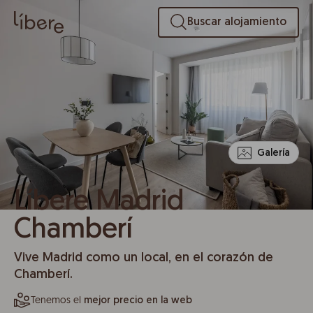
Buscar alojamiento
Galería
Líbere Madrid
Chamberí
Vive Madrid como un local, en el corazón de
Chamberí.
Tenemos el
mejor precio en la web