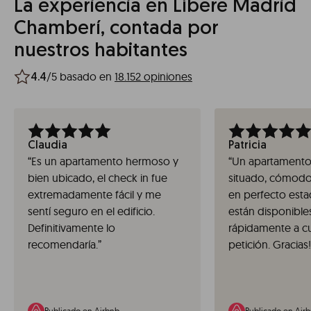
La experiencia en Líbere Madrid
Chamberí, contada por
nuestros habitantes
/5 basado en
18.152 opiniones
4.4
Claudia
Patricia
“
Es un apartamento hermoso y
“
Un apartamento 
bien ubicado, el check in fue
situado, cómodo
extremadamente fácil y me
en perfecto esta
sentí seguro en el edificio.
están disponible
Definitivamente lo
rápidamente a cu
recomendaría.
”
petición. Gracias!
Publicado en Airbnb
Publicado en Air