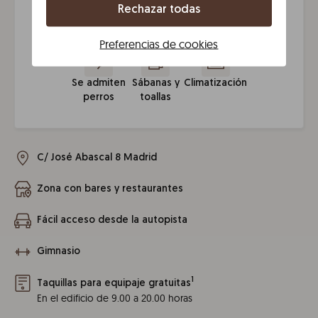
Rechazar todas
Tu móvil es
Recepción
Wi-Fi
Check in
tu llave
24/7
express
Preferencias de cookies
Se admiten
Sábanas y
Climatización
perros
toallas
C/ José Abascal 8 Madrid
Zona con bares y restaurantes
Fácil acceso desde la autopista
Gimnasio
1
Taquillas para equipaje gratuitas
En el edificio de 9.00 a 20.00 horas