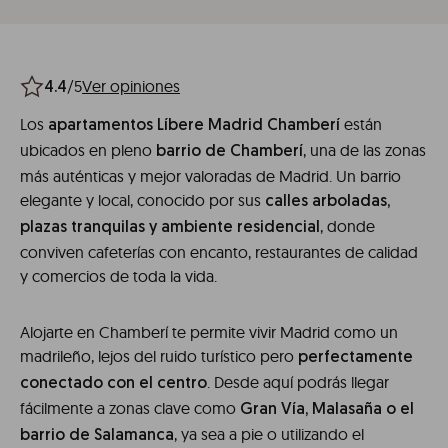
/5
Ver opiniones
4.4
Los
están
apartamentos Líbere Madrid Chamberí
ubicados en pleno
, una de las zonas
barrio de Chamberí
más auténticas y mejor valoradas de Madrid. Un barrio
elegante y local, conocido por sus
calles arboladas,
, donde
plazas tranquilas y ambiente residencial
conviven cafeterías con encanto, restaurantes de calidad
y comercios de toda la vida.
Alojarte en Chamberí te permite vivir Madrid como un
madrileño, lejos del ruido turístico pero
perfectamente
. Desde aquí podrás llegar
conectado con el centro
fácilmente a zonas clave como
Gran Vía, Malasaña o el
, ya sea a pie o utilizando el
barrio de Salamanca