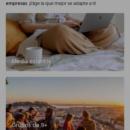
. ¡Elige la que mejor se adapte a ti!
empresas
Media estancia
Grupos de 9+