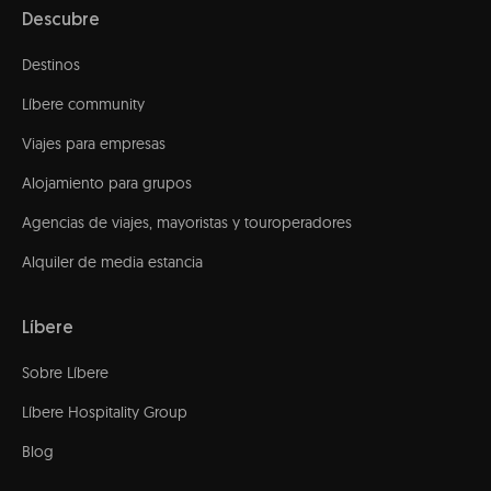
Descubre
Destinos
Líbere community
Viajes para empresas
Alojamiento para grupos
Agencias de viajes, mayoristas y touroperadores
Alquiler de media estancia
Líbere
Sobre Líbere
Líbere Hospitality Group
Blog