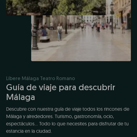
Líbere Málaga Teatro Romano
Guía de viaje para descubrir
Málaga
Descubre con nuestra guía de viaje todos los rincones de
Málaga y alrededores. Turismo, gastronomía, ocio,
espectáculos... Todo lo que necesites para disfrutar de tu
estancia en la ciudad.