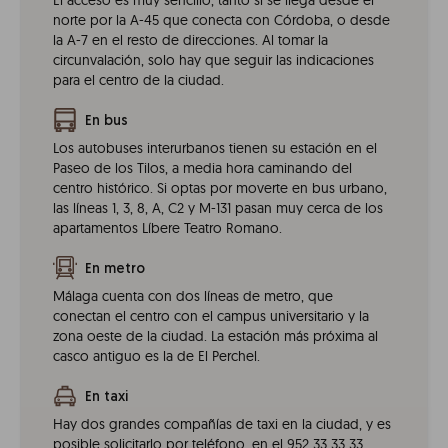
El acceso es muy sencillo, tanto si se llega desde el
norte por la A-45 que conecta con Córdoba, o desde
la A-7 en el resto de direcciones. Al tomar la
circunvalación, solo hay que seguir las indicaciones
para el centro de la ciudad.
En bus
Los autobuses interurbanos tienen su estación en el
Paseo de los Tilos, a media hora caminando del
centro histórico. Si optas por moverte en bus urbano,
las líneas 1, 3, 8, A, C2 y M-131 pasan muy cerca de los
apartamentos Líbere Teatro Romano.
En metro
Málaga cuenta con dos líneas de metro, que
conectan el centro con el campus universitario y la
zona oeste de la ciudad. La estación más próxima al
casco antiguo es la de El Perchel.
En taxi
Hay dos grandes compañías de taxi en la ciudad, y es
posible solicitarlo por teléfono, en el 952 33 33 33