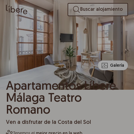
Buscar alojamiento
Galería
Apartamentos Líbere
Málaga Teatro
Romano
Ven a disfrutar de la Costa del Sol
Tenemos el
mejor precio en la web