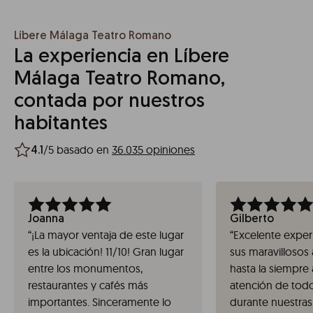
Líbere Málaga Teatro Romano
La experiencia en Líbere
Málaga Teatro Romano,
contada por nuestros
habitantes
/5 basado en
36.035 opiniones
4.1
Joanna
Gilberto
“
¡La mayor ventaja de este lugar
“
Excelente exper
es la ubicación! 11/10! Gran lugar
sus maravillosos
entre los monumentos,
hasta la siempre 
restaurantes y cafés más
atención de todo
importantes. Sinceramente lo
durante nuestras 