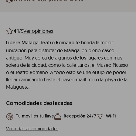
/5
Ver opiniones
4.1
te brinda la mejor
Líbere Málaga Teatro Romano
ubicación para disfrutar de Málaga, en pleno casco
antiguo. Muy cerca de algunos de los lugares con más
solera de la ciudad, como la calle Larios, el Museo Picasso
o el Teatro Romano. A todo esto se une el lujo de poder
llegar caminando hasta el paseo marítimo o la playa de la
Malagueta.
Comodidades destacadas
Tu móvil es tu llave
Recepción 24/7
Wi-Fi
Ver todas las comodidades