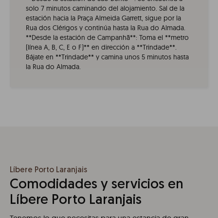
solo 7 minutos caminando del alojamiento. Sal de la
estación hacia la Praça Almeida Garrett, sigue por la
Rua dos Clérigos y continúa hasta la Rua do Almada.
**Desde la estación de Campanhã**: Toma el **metro
(línea A, B, C, E o F)** en dirección a **Trindade**.
Bájate en **Trindade** y camina unos 5 minutos hasta
la Rua do Almada.
Líbere Porto Laranjais
Comodidades y servicios en
Líbere Porto Laranjais