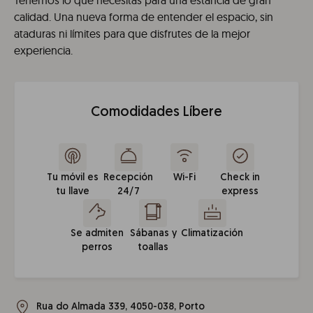
Tenemos lo que necesitas para una estancia de gran
calidad. Una nueva forma de entender el espacio, sin
ataduras ni límites para que disfrutes de la mejor
experiencia.
Comodidades Líbere
Tu móvil es
Recepción
Wi-Fi
Check in
tu llave
24/7
express
Se admiten
Sábanas y
Climatización
perros
toallas
Rua do Almada 339, 4050-038, Porto