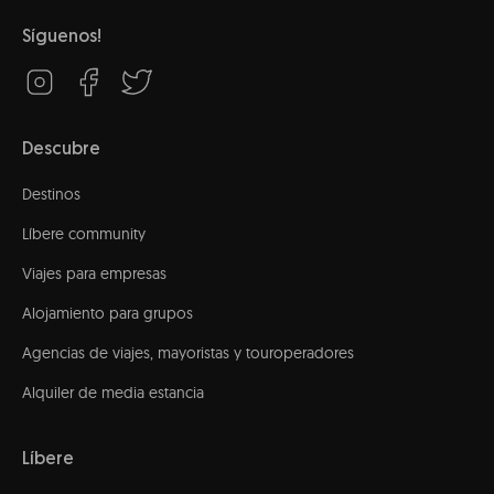
Síguenos!
Descubre
Destinos
Líbere community
Viajes para empresas
Alojamiento para grupos
Agencias de viajes, mayoristas y touroperadores
Alquiler de media estancia
Líbere