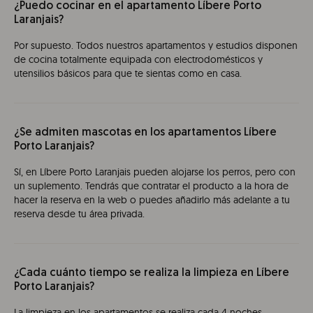
¿Puedo cocinar en el apartamento Líbere Porto
Laranjais?
Por supuesto. Todos nuestros apartamentos y estudios disponen
de cocina totalmente equipada con electrodomésticos y
utensilios básicos para que te sientas como en casa.
¿Se admiten mascotas en los apartamentos Líbere
Porto Laranjais?
Sí, en Líbere Porto Laranjais pueden alojarse los perros, pero con
un suplemento. Tendrás que contratar el producto a la hora de
hacer la reserva en la web o puedes añadirlo más adelante a tu
reserva desde tu área privada.
¿Cada cuánto tiempo se realiza la limpieza en Líbere
Porto Laranjais?
La limpieza en los apartamentos se realiza cada 4 noches.