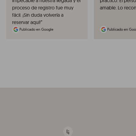
impecable a nuestra llegada y el
práctico. El pers
proceso de registro fue muy
amable. Lo reco
fácil. ¡Sin duda volvería a
reservar aquí!
”
Publicado en Google
Publicado en Goo