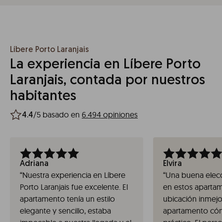
Líbere Porto Laranjais
La experiencia en Líbere Porto
Laranjais, contada por nuestros
habitantes
/5 basado en
6.494 opiniones
4.4
Adriana
Elvira
“
Nuestra experiencia en Líbere
“
Una buena elecc
Porto Laranjais fue excelente. El
en estos apartam
apartamento tenía un estilo
ubicación inmejor
elegante y sencillo, estaba
apartamento có