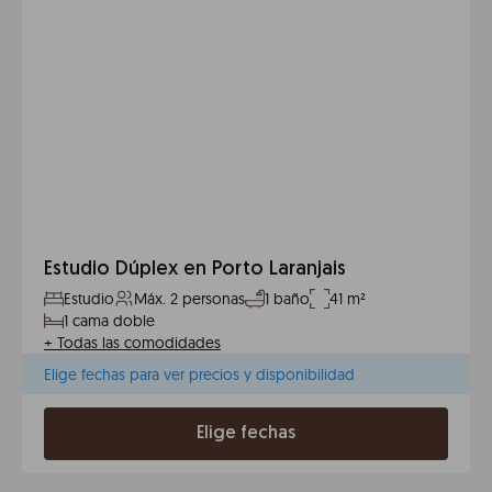
Estudio Dúplex en Porto Laranjais
Estudio
Máx. 2 personas
1 baño
41 m²
1 cama doble
+
Todas las comodidades
Elige fechas para ver precios y disponibilidad
Elige fechas