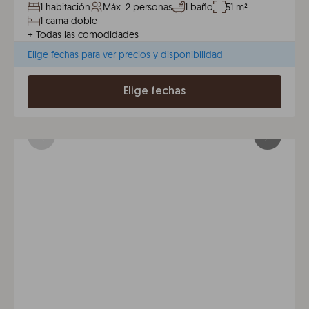
1 habitación
Máx. 2 personas
1 baño
51 m²
1 cama doble
+
Todas las comodidades
Elige fechas para ver precios y disponibilidad
Elige fechas