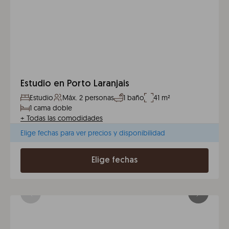
Estudio en Porto Laranjais
Estudio
Máx. 2 personas
1 baño
41 m²
1 cama doble
+
Todas las comodidades
Elige fechas para ver precios y disponibilidad
Elige fechas