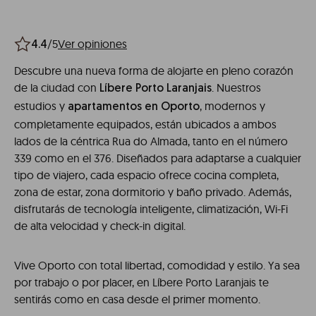
/5
Ver opiniones
4.4
Descubre una nueva forma de alojarte en pleno corazón
de la ciudad con
. Nuestros
Líbere Porto Laranjais
estudios y
, modernos y
apartamentos en Oporto
completamente equipados, están ubicados a ambos
lados de la céntrica Rua do Almada, tanto en el número
339 como en el 376. Diseñados para adaptarse a cualquier
tipo de viajero, cada espacio ofrece cocina completa,
zona de estar, zona dormitorio y baño privado. Además,
disfrutarás de tecnología inteligente, climatización, Wi-Fi
de alta velocidad y check-in digital.
Vive Oporto con total libertad, comodidad y estilo. Ya sea
por trabajo o por placer, en Líbere Porto Laranjais te
sentirás como en casa desde el primer momento.