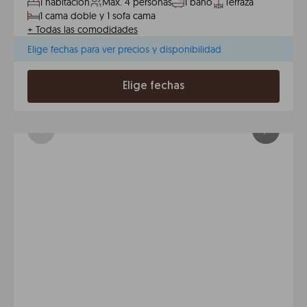
1 habitación
Máx. 4 personas
1 baño
Terraza
1 cama doble y 1 sofa cama
+
Todas las comodidades
Elige fechas para ver precios y disponibilidad
Elige fechas