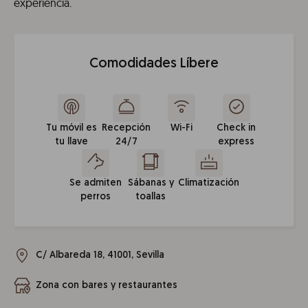
experiencia.
Comodidades Líbere
Tu móvil es
Recepción
Wi-Fi
Check in
tu llave
24/7
express
Se admiten
Sábanas y
Climatización
perros
toallas
C/ Albareda 18, 41001, Sevilla
Zona con bares y restaurantes