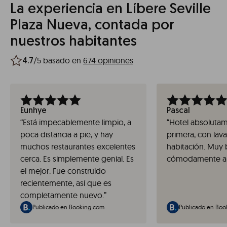
La experiencia en Líbere Seville
Plaza Nueva, contada por
nuestros habitantes
/5 basado en
674 opiniones
4.7
Eunhye
Pascal
“
Está impecablemente limpio, a
“
Hotel absoluta
poca distancia a pie, y hay
primera, con lava
muchos restaurantes excelentes
habitación. Muy 
cerca. Es simplemente genial. Es
cómodamente a
el mejor. Fue construido
recientemente, así que es
completamente nuevo.
”
Publicado en Booking.com
Publicado en Boo