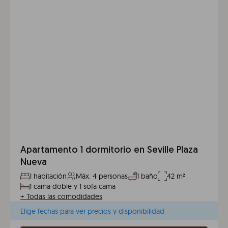
Apartamento 1 dormitorio en Seville Plaza
Nueva
1 habitación
Máx. 4 personas
1 baño
42 m²
1 cama doble y 1 sofa cama
+
Todas las comodidades
Elige fechas para ver precios y disponibilidad