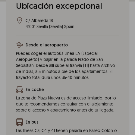
Ubicación excepcional
C/ Albareda 18
41001
Sevilla
(
Sevilla
)
Spain
Desde el aeropuerto
Puedes coger el autobús Línea EA (Especial
Aeropuerto) y bajar en la parada Prado de San
Sebastián. Desde allí sube al tranvía (T1) hasta Archivo
de Indias, a 5 minutos a pie de los apartamentos. El
trayecto total dura unos 35-40 minutos.
En coche
La zona de Plaza Nueva es de acceso limitado, por lo
que te recomendamos consultar con el alojamiento
sobre el acceso y aparcamiento antes de tu llegada.
En bus
Las líneas C3, C4 y 41 tienen parada en Paseo Colón o