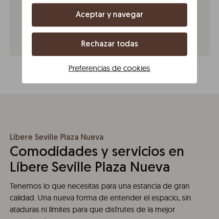
tomar el autobús Línea C1 o 21 hasta Prado de San
Sebastián y después el tranvía T1 hasta Archivo de
Aceptar y navegar
Indias. También puedes llegar en taxi en unos 10-15
minutos.
Rechazar todas
Preferencias de cookies
Líbere Seville Plaza Nueva
Comodidades y servicios en
Líbere Seville Plaza Nueva
Tenemos lo que necesitas para una estancia de gran
calidad. Una nueva forma de entender el espacio, sin
ataduras ni límites para que disfrutes de la mejor