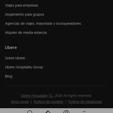
Viajes para empresas
Alojamiento para grupos
Agencias de viajes, mayoristas y touroperadores
Alquiler de media estancia
Líbere
Sobre Líbere
Líbere Hospitality Group
Blog
Líbere Hospitality S.L.
2026
All rights reserved.
Aviso Legal
Política de cookies
Política de privacidad