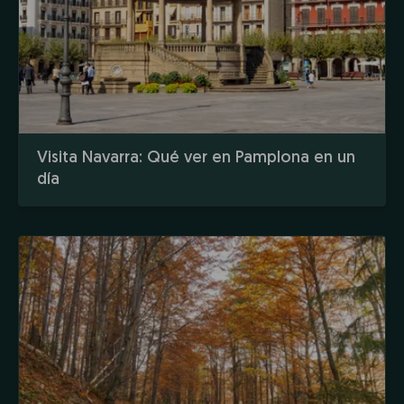
Visita Navarra: Qué ver en Pamplona en un
día