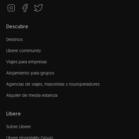
Descubre
Destinos
Líbere community
Viajes para empresas
Alojamiento para grupos
Agencias de viajes, mayoristas y touroperadores
Alquiler de media estancia
Líbere
Sobre Líbere
Líbere Hospitality Group