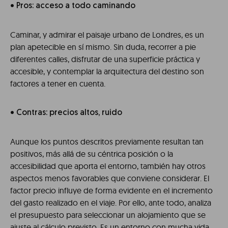
• Pros: acceso a todo caminando
Caminar, y admirar el paisaje urbano de Londres, es un
plan apetecible en sí mismo. Sin duda, recorrer a pie
diferentes calles, disfrutar de una superficie práctica y
accesible, y contemplar la arquitectura del destino son
factores a tener en cuenta.
• Contras: precios altos, ruido
Aunque los puntos descritos previamente resultan tan
positivos, más allá de su céntrica posición o la
accesibilidad que aporta el entorno, también hay otros
aspectos menos favorables que conviene considerar. El
factor precio influye de forma evidente en el incremento
del gasto realizado en el viaje. Por ello, ante todo, analiza
el presupuesto para seleccionar un alojamiento que se
ajuste al cálculo previsto. Es un entorno con mucha vida