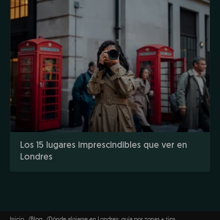
Los 15 lugares imprescindibles que ver en
Londres
Inicio
Blog
Dónde alojarse en Londres: guía por zonas + tips