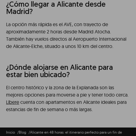
¿Cómo llegar a Alicante desde
Madrid?
La opción más rápida es el AVE, con trayecto de
aproximadamente 2 horas desde Madrid Atocha.
También hay vuelos directos al Aeropuerto Internacional
de Alicante-Elche, situado a unos 10 km del centro.
¿Dónde alojarse en Alicante para
estar bien ubicado?
El centro histórico y la zona de la Explanada son las
mejores opciones para moverse a pie y tener todo cerca.
Líbere
cuenta con apartamentos en Alicante ideales para
estancias de fin de semana o más largas.
Inicio
Blog
Alicante en 48 horas: el itinerario perfecto para un fin de