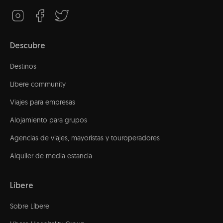
Descubre
Destinos
Líbere community
Viajes para empresas
Alojamiento para grupos
Agencias de viajes, mayoristas y touroperadores
Alquiler de media estancia
Líbere
Sobre Líbere