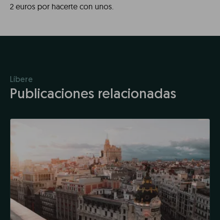
2 euros por hacerte con unos.
Líbere
Publicaciones relacionadas