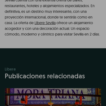
Sevilla cuenta con una extensa oferta de bares,
restaurantes, hoteles y alojamientos especializados. En
definitiva, es un destino muy interesante, con una
proyección internacional, donde te sentirás como en
casa. La oferta de
Líbere Sevilla
ofrece un alojamiento
acogedor y con una decoración actual. Un espacio
cómodo, moderno y céntrico para visitar Sevilla en 2 días.
Líbere
Publicaciones relacionadas