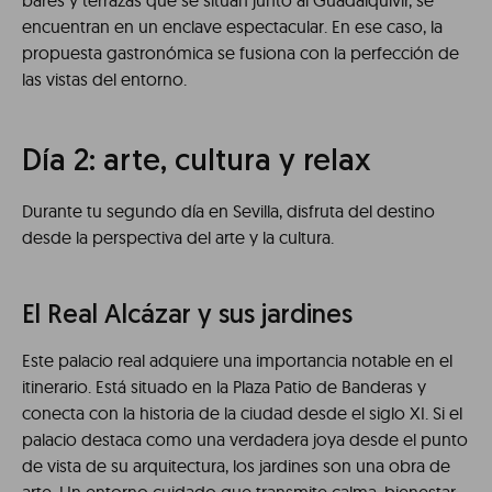
bares y terrazas que se sitúan junto al Guadalquivir, se
encuentran en un enclave espectacular. En ese caso, la
propuesta gastronómica se fusiona con la perfección de
las vistas del entorno.
Día 2: arte, cultura y relax
Durante tu segundo día en Sevilla, disfruta del destino
desde la perspectiva del arte y la cultura.
El Real Alcázar y sus jardines
Este palacio real adquiere una importancia notable en el
itinerario. Está situado en la Plaza Patio de Banderas y
conecta con la historia de la ciudad desde el siglo XI. Si el
palacio destaca como una verdadera joya desde el punto
de vista de su arquitectura, los jardines son una obra de