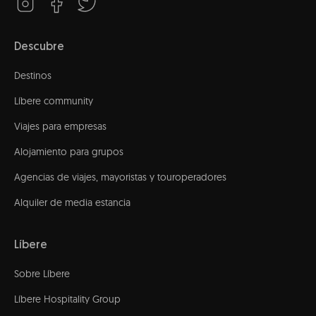
Descubre
Destinos
Líbere community
Viajes para empresas
Alojamiento para grupos
Agencias de viajes, mayoristas y touroperadores
Alquiler de media estancia
Líbere
Sobre Líbere
Líbere Hospitality Group