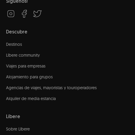
Síguenos!
Descubre
Destinos
Líbere community
Viajes para empresas
Alojamiento para grupos
Agencias de viajes, mayoristas y touroperadores
Alquiler de media estancia
Líbere
Sobre Líbere