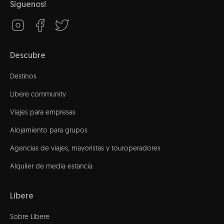
Síguenos!
Descubre
Destinos
Líbere community
Viajes para empresas
Alojamiento para grupos
Agencias de viajes, mayoristas y touroperadores
Alquiler de media estancia
Líbere
Sobre Líbere