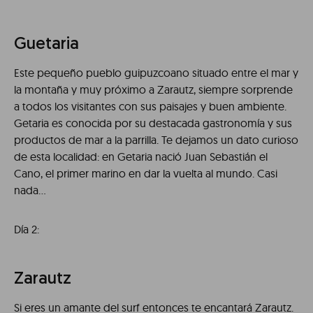
Guetaria
Este pequeño pueblo guipuzcoano situado entre el mar y
la montaña y muy próximo a Zarautz, siempre sorprende
a todos los visitantes con sus paisajes y buen ambiente.
Getaria es conocida por su destacada gastronomía y sus
productos de mar a la parrilla. Te dejamos un dato curioso
de esta localidad: en Getaria nació Juan Sebastián el
Cano, el primer marino en dar la vuelta al mundo. Casi
nada…
Día 2:
Zarautz
Si eres un amante del surf entonces te encantará Zarautz.