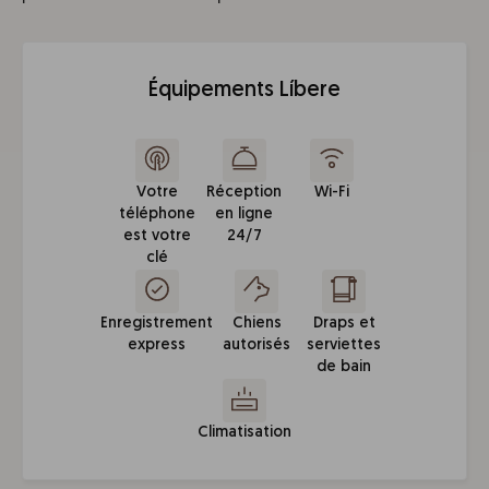
Équipements Líbere
Votre
Réception
Wi-Fi
téléphone
en ligne
est votre
24/7
clé
Enregistrement
Chiens
Draps et
express
autorisés
serviettes
de bain
Climatisation