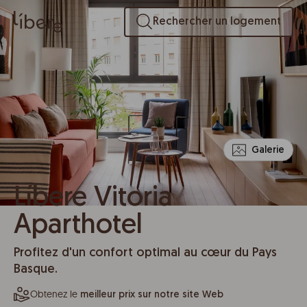
Rechercher un logement
Galerie
Líbere Vitoria
Aparthotel
Profitez d'un confort optimal au cœur du Pays
Basque.
Obtenez le
meilleur prix sur notre site Web