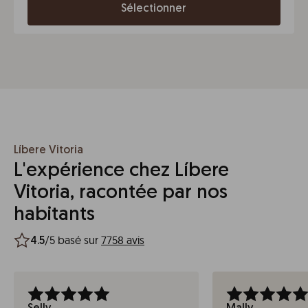
Sélectionner
Líbere Vitoria
L'expérience chez Líbere
Vitoria, racontée par nos
habitants
/5 basé sur
7758 avis
4.5