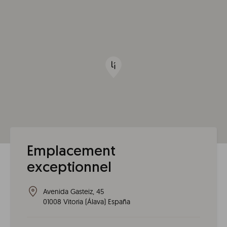
Emplacement
exceptionnel
Avenida Gasteiz, 45
01008
Vitoria
(
Álava
)
España