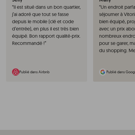
Selly
Mally
“
Il est situé dans un bon quartier,
“
Un endroit parfa
j’ai adoré que tout se fasse
séjourner à Vitoria
depuis le mobile (clé et code
bien équipé, pro
d’entrée), en plus il est très bien
avec un prix abo
équipé. Bon rapport qualité-prix.
nombreux endroi
Recommandé !
”
pour se garer, m
du shopping. Mer
Publié dans Airbnb
Publié dans Goog