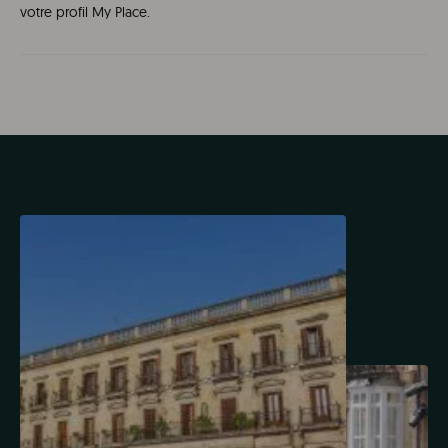
votre profil My Place.