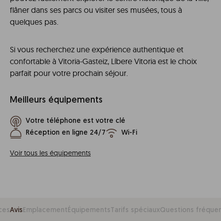
flâner dans ses parcs ou visiter ses musées, tous à
quelques pas.
Si vous recherchez une expérience authentique et
confortable à Vitoria-Gasteiz, Líbere Vitoria est le choix
parfait pour votre prochain séjour.
Meilleurs équipements
Votre téléphone est votre clé
Réception en ligne 24/7
Wi-Fi
Voir tous les équipements
ces
Avis
Emplacement
Équipements
Tarifs spéciaux
Questions fréque