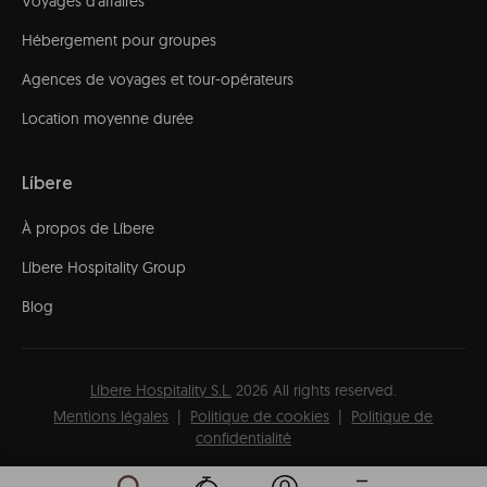
Voyages d'affaires
Hébergement pour groupes
Agences de voyages et tour-opérateurs
Location moyenne durée
Líbere
À propos de Líbere
Líbere Hospitality Group
Blog
Líbere Hospitality S.L.
2026
All rights reserved.
Mentions légales
Politique de cookies
Politique de
confidentialité