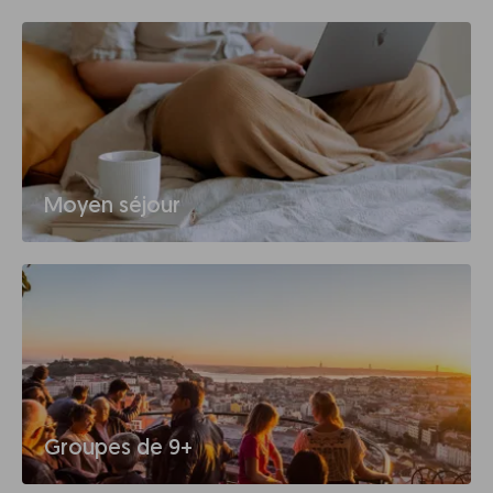
Moyen séjour
Groupes de 9+