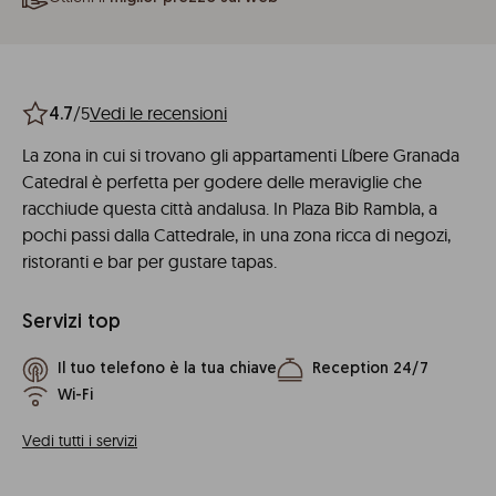
/5
Vedi le recensioni
4.7
La zona in cui si trovano gli appartamenti Líbere Granada
Catedral è perfetta per godere delle meraviglie che
racchiude questa città andalusa. In Plaza Bib Rambla, a
pochi passi dalla Cattedrale, in una zona ricca di negozi,
ristoranti e bar per gustare tapas.
Servizi top
Il tuo telefono è la tua chiave
Reception 24/7
Wi-Fi
Vedi tutti i servizi