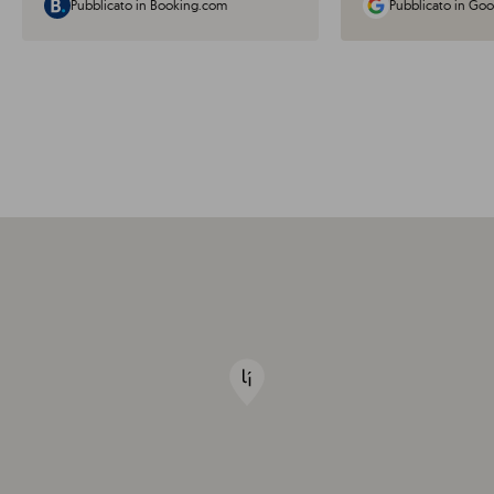
Pubblicato in Booking.com
Pubblicato in Goo