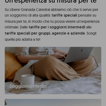
Un'esperienza su misura per te
Su Líbere Granada Catedral abbiamo ciò che ti serve per
un soggiorno di alta qualità:
pensate su
tariffe speciali
misura per te, in modo che tu possa vivere un'esperienza
ottimale. Dalle
alle
tariffe per i soggiorni intermedi
. Scegli
tariffe speciali per gruppi, agenzie e aziende
quella più adatta a te!
Soggiorno medio