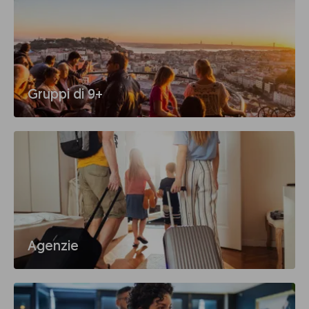
Gruppi di 9+
Agenzie