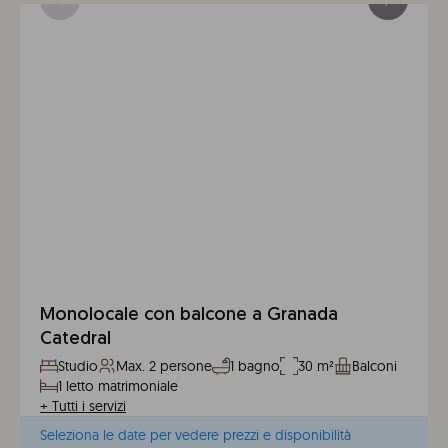
Monolocale con balcone a Granada
Catedral
Studio
Max. 2 persone
1 bagno
30 m²
Balconi
1 letto matrimoniale
+
Tutti i servizi
Seleziona le date per vedere prezzi e disponibilità