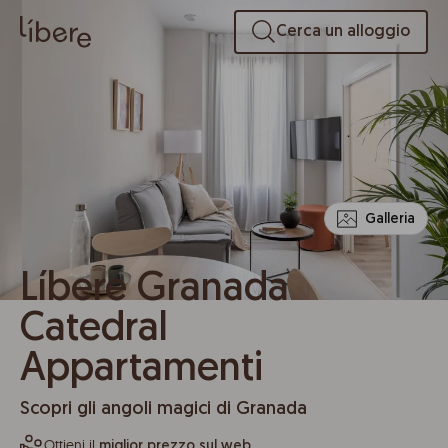
Cerca un alloggio
Galleria
Líbere Granada
Catedral
Appartamenti
Scopri gli angoli magici di Granada
Ottieni il
miglior prezzo sul web