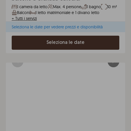
1 camera da letto
Max. 4 persone
1 bagno
30 m²
Balconi
1 letto matrimoniale e 1 divano letto
+
Tutti i servizi
Seleziona le date per vedere prezzi e disponibilità
Seleziona le date