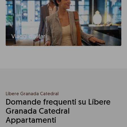
Viaggi d'affari
Líbere Granada Catedral
Domande frequenti su Líbere
Granada Catedral
Appartamenti