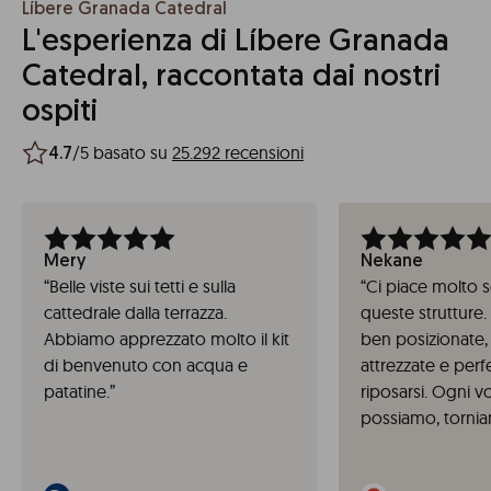
Líbere Granada Catedral
L'esperienza di Líbere Granada
Catedral, raccontata dai nostri
ospiti
/5 basato su
25.292 recensioni
4.7
Mery
Nekane
“
Belle viste sui tetti e sulla
“
Ci piace molto 
cattedrale dalla terrazza.
queste strutture
Abbiamo apprezzato molto il kit
ben posizionate
di benvenuto con acqua e
attrezzate e perf
patatine.
”
riposarsi. Ogni v
possiamo, tornia