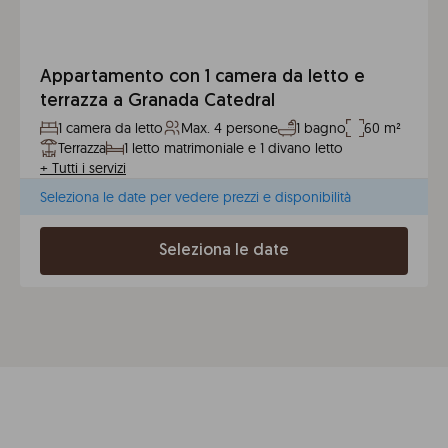
Appartamento con 1 camera da letto e
terrazza a Granada Catedral
1 camera da letto
Max. 4 persone
1 bagno
60 m²
Terrazza
1 letto matrimoniale e 1 divano letto
+
Tutti i servizi
Seleziona le date per vedere prezzi e disponibilità
Seleziona le date