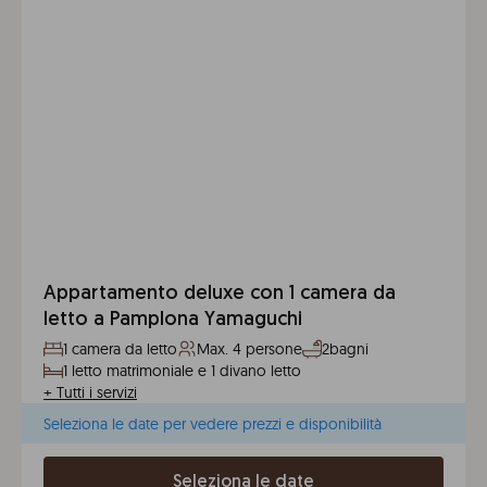
Appartamento deluxe con 1 camera da
letto a Pamplona Yamaguchi
1 camera da letto
Max. 4 persone
2bagni
1 letto matrimoniale e 1 divano letto
+
Tutti i servizi
Seleziona le date per vedere prezzi e disponibilità
Seleziona le date