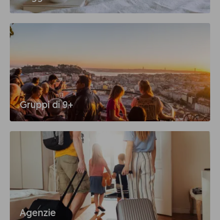
Gruppi di 9+
Agenzie