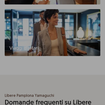
Viaggi d'affari
Líbere Pamplona Yamaguchi
Domande frequenti su Líbere