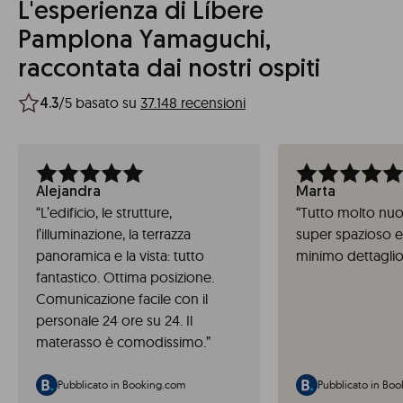
L'esperienza di Líbere
Pamplona Yamaguchi,
raccontata dai nostri ospiti
/5 basato su
37.148 recensioni
4.3
Alejandra
Marta
“
L’edificio, le strutture,
“
Tutto molto nuo
l’illuminazione, la terrazza
super spazioso e
panoramica e la vista: tutto
minimo dettaglio
fantastico. Ottima posizione.
Comunicazione facile con il
personale 24 ore su 24. Il
materasso è comodissimo.
”
Pubblicato in Booking.com
Pubblicato in Bo