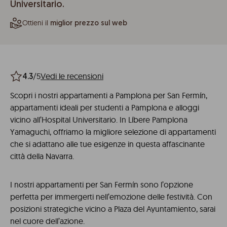
Universitario.
Ottieni il
miglior prezzo sul web
/5
Vedi le recensioni
4.3
Scopri i nostri appartamenti a Pamplona per San Fermín,
appartamenti ideali per studenti a Pamplona e alloggi
vicino all’Hospital Universitario. In Líbere Pamplona
Yamaguchi, offriamo la migliore selezione di appartamenti
che si adattano alle tue esigenze in questa affascinante
città della Navarra.
I nostri appartamenti per San Fermín sono l’opzione
perfetta per immergerti nell’emozione delle festività. Con
posizioni strategiche vicino a Plaza del Ayuntamiento, sarai
nel cuore dell’azione.