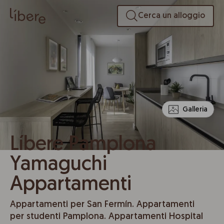
Cerca un alloggio
Galleria
Líbere Pamplona
Yamaguchi
Appartamenti
Appartamenti per San Fermín. Appartamenti
per studenti Pamplona. Appartamenti Hospital