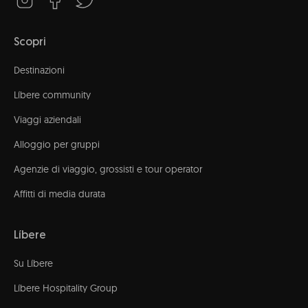
Scopri
Destinazioni
Líbere community
Viaggi aziendali
Alloggio per gruppi
Agenzie di viaggio, grossisti e tour operator
Affitti di media durata
Líbere
Su Líbere
Líbere Hospitality Group