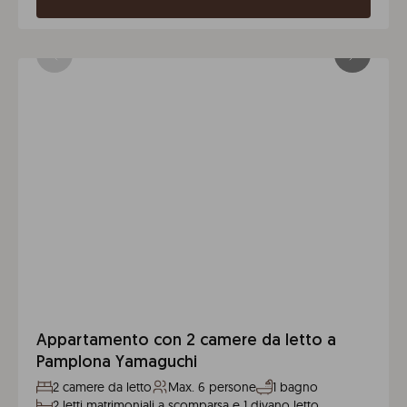
Appartamento con 2 camere da letto a
Pamplona Yamaguchi
2 camere da letto
Max. 6 persone
1 bagno
2 letti matrimoniali a scomparsa e 1 divano letto