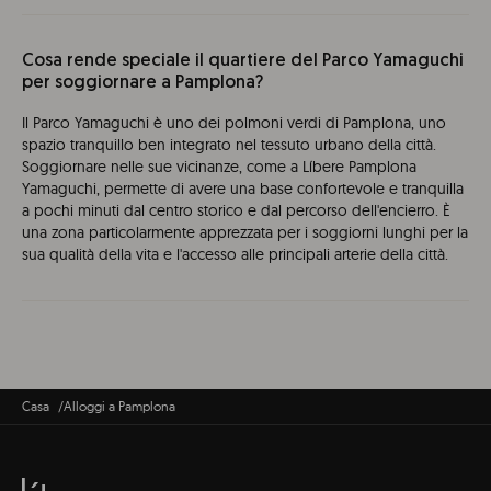
Cosa rende speciale il quartiere del Parco Yamaguchi
per soggiornare a Pamplona?
Il Parco Yamaguchi è uno dei polmoni verdi di Pamplona, uno
spazio tranquillo ben integrato nel tessuto urbano della città.
Soggiornare nelle sue vicinanze, come a Líbere Pamplona
Yamaguchi, permette di avere una base confortevole e tranquilla
a pochi minuti dal centro storico e dal percorso dell'encierro. È
una zona particolarmente apprezzata per i soggiorni lunghi per la
sua qualità della vita e l'accesso alle principali arterie della città.
Casa
Alloggi a Pamplona