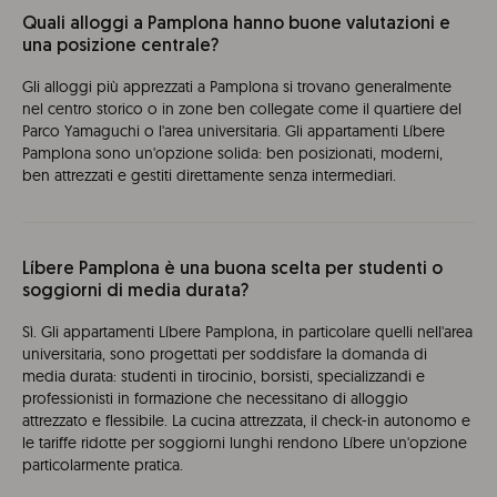
Quali alloggi a Pamplona hanno buone valutazioni e
una posizione centrale?
Gli alloggi più apprezzati a Pamplona si trovano generalmente
nel centro storico o in zone ben collegate come il quartiere del
Parco Yamaguchi o l'area universitaria. Gli appartamenti Líbere
Pamplona sono un'opzione solida: ben posizionati, moderni,
ben attrezzati e gestiti direttamente senza intermediari.
Líbere Pamplona è una buona scelta per studenti o
soggiorni di media durata?
Sì. Gli appartamenti Líbere Pamplona, in particolare quelli nell'area
universitaria, sono progettati per soddisfare la domanda di
media durata: studenti in tirocinio, borsisti, specializzandi e
professionisti in formazione che necessitano di alloggio
attrezzato e flessibile. La cucina attrezzata, il check-in autonomo e
le tariffe ridotte per soggiorni lunghi rendono Líbere un'opzione
particolarmente pratica.