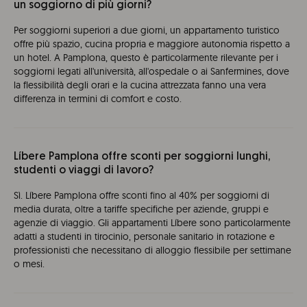
un soggiorno di più giorni?
Per soggiorni superiori a due giorni, un appartamento turistico
offre più spazio, cucina propria e maggiore autonomia rispetto a
un hotel. A Pamplona, questo è particolarmente rilevante per i
soggiorni legati all'università, all'ospedale o ai Sanfermines, dove
la flessibilità degli orari e la cucina attrezzata fanno una vera
differenza in termini di comfort e costo.
Líbere Pamplona offre sconti per soggiorni lunghi,
studenti o viaggi di lavoro?
Sì. Líbere Pamplona offre sconti fino al 40% per soggiorni di
media durata, oltre a tariffe specifiche per aziende, gruppi e
agenzie di viaggio. Gli appartamenti Líbere sono particolarmente
adatti a studenti in tirocinio, personale sanitario in rotazione e
professionisti che necessitano di alloggio flessibile per settimane
o mesi.