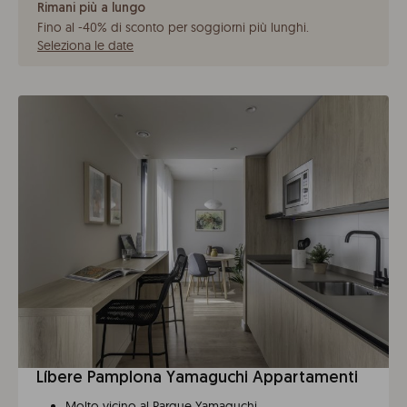
Rimani più a lungo
Fino al -40% di sconto per soggiorni più lunghi
.
Seleziona le date
Líbere Pamplona Yamaguchi Appartamenti
Molto vicino al Parque Yamaguchi