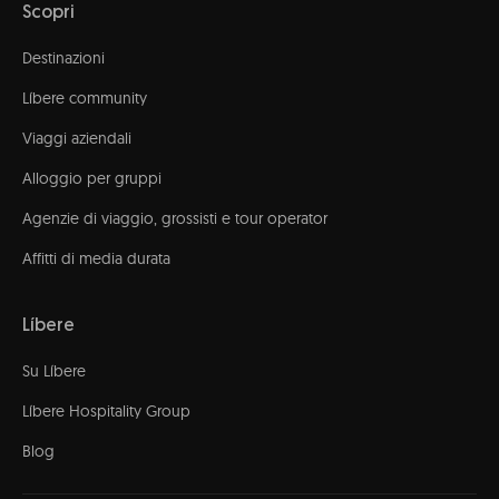
Scopri
Destinazioni
Líbere community
Viaggi aziendali
Alloggio per gruppi
Agenzie di viaggio, grossisti e tour operator
Affitti di media durata
Líbere
Su Líbere
Líbere Hospitality Group
Blog