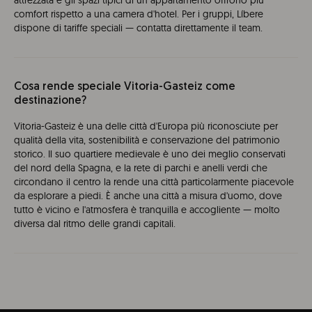
attrezzata e gli spazi tipici di un appartamento offrono più
comfort rispetto a una camera d'hotel. Per i gruppi, Líbere
dispone di tariffe speciali — contatta direttamente il team.
Cosa rende speciale Vitoria-Gasteiz come
destinazione?
Vitoria-Gasteiz è una delle città d'Europa più riconosciute per
qualità della vita, sostenibilità e conservazione del patrimonio
storico. Il suo quartiere medievale è uno dei meglio conservati
del nord della Spagna, e la rete di parchi e anelli verdi che
circondano il centro la rende una città particolarmente piacevole
da esplorare a piedi. È anche una città a misura d'uomo, dove
tutto è vicino e l'atmosfera è tranquilla e accogliente — molto
diversa dal ritmo delle grandi capitali.