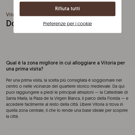
Rifiuta tutti
Vitoria
Domande frequenti su Vitoria
Preferenze per i cookie
Qual è la zona migliore in cui alloggiare a Vitoria per
una prima visita?
Per una prima visita, la scelta più consigliata è soggiornare nel
centro o nelle vicinanze del quartiere storico medievale. Da qui
puoi raggiungere a piedi le principali attrazioni — la Cattedrale di
Santa María, la Plaza de la Virgen Blanca, il parco della Florida — e
accedere facilmente al resto della città. Líbere Vitoria si trova in
quella zona centrale, il che lo rende una base ideale per scoprire
la città.