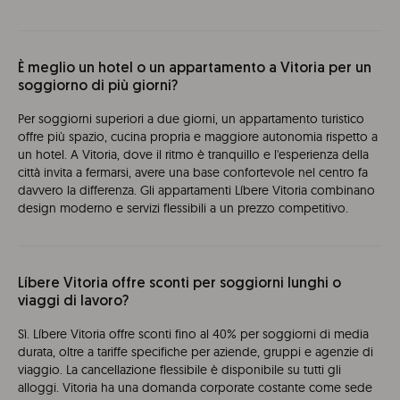
È meglio un hotel o un appartamento a Vitoria per un
soggiorno di più giorni?
Per soggiorni superiori a due giorni, un appartamento turistico
offre più spazio, cucina propria e maggiore autonomia rispetto a
un hotel. A Vitoria, dove il ritmo è tranquillo e l'esperienza della
città invita a fermarsi, avere una base confortevole nel centro fa
davvero la differenza. Gli appartamenti Líbere Vitoria combinano
design moderno e servizi flessibili a un prezzo competitivo.
Líbere Vitoria offre sconti per soggiorni lunghi o
viaggi di lavoro?
Sì. Líbere Vitoria offre sconti fino al 40% per soggiorni di media
durata, oltre a tariffe specifiche per aziende, gruppi e agenzie di
viaggio. La cancellazione flessibile è disponibile su tutti gli
alloggi. Vitoria ha una domanda corporate costante come sede