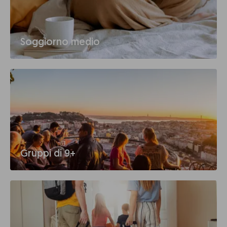
Soggiorno medio
Gruppi di 9+