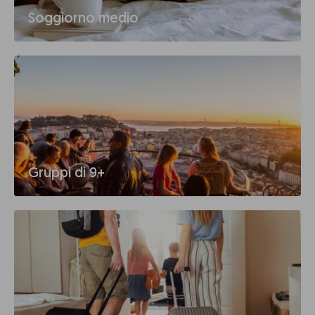
Soggiorno medio
Gruppi di 9+