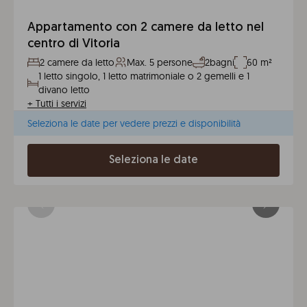
Appartamento con 2 camere da letto nel
centro di Vitoria
2 camere da letto
Max. 5 persone
2bagni
60 m²
1 letto singolo, 1 letto matrimoniale o 2 gemelli e 1
divano letto
+
Tutti i servizi
Seleziona le date per vedere prezzi e disponibilità
Seleziona le date