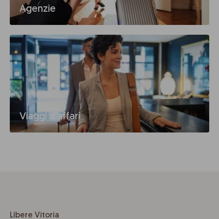
Agenzie
Viaggi d'affari
Líbere Vitoria