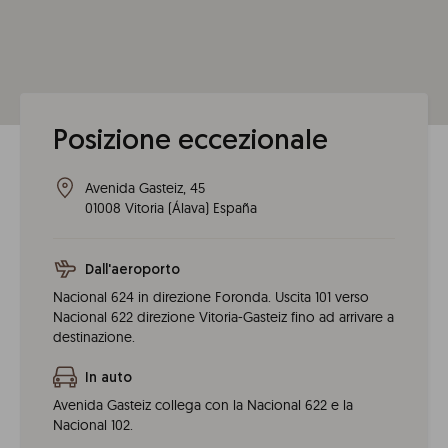
Posizione eccezionale
Avenida Gasteiz, 45
01008
Vitoria
(
Álava
)
España
Dall'aeroporto
Nacional 624 in direzione Foronda. Uscita 101 verso
Nacional 622 direzione Vitoria-Gasteiz fino ad arrivare a
destinazione.
In auto
Avenida Gasteiz collega con la Nacional 622 e la
Nacional 102.