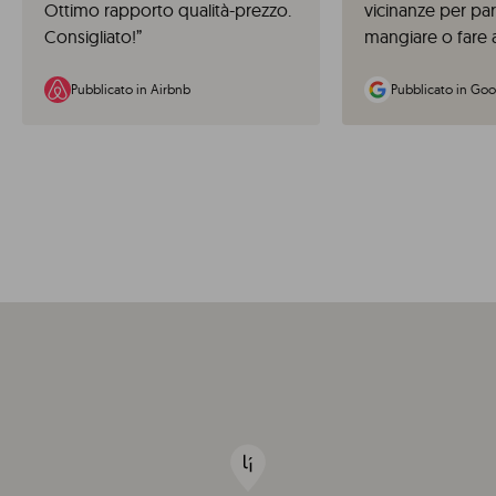
Ottimo rapporto qualità-prezzo.
vicinanze per pa
Consigliato!
”
mangiare o fare a
Pubblicato in Airbnb
Pubblicato in Goo