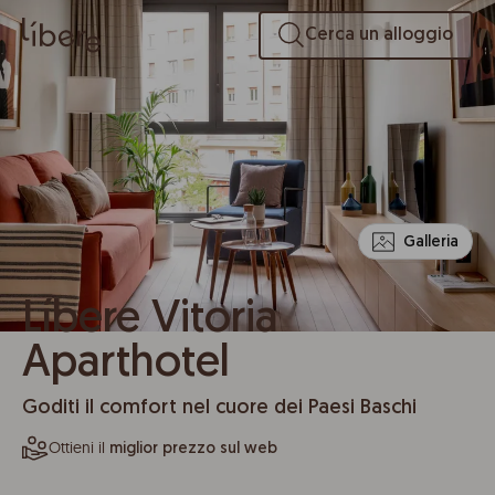
Cerca un alloggio
Galleria
Líbere Vitoria
Aparthotel
Goditi il comfort nel cuore dei Paesi Baschi
Ottieni il
miglior prezzo sul web