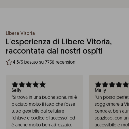
Líbere Vitoria
L'esperienza di Líbere Vitoria,
raccontata dai nostri ospiti
/5 basato su
7758 recensioni
4.5
Selly
Mally
“
Si trova in una buona zona, mi è
“
Un posto perfe
piaciuto molto il fatto che fosse
soggiornare a Vit
tutto gestibile dal cellulare
centrale, ben attr
(chiave e codice di accesso) ed
spazioso, con un
è anche molto ben attrezzato.
accessibile e mol