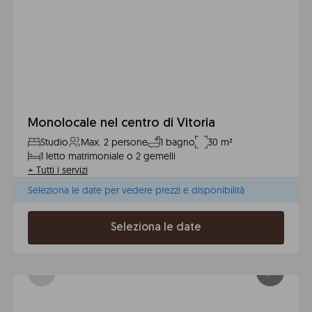
Monolocale nel centro di Vitoria
Studio
Max. 2 persone
1 bagno
30 m²
1 letto matrimoniale o 2 gemelli
+
Tutti i servizi
Seleziona le date per vedere prezzi e disponibilità
Seleziona le date