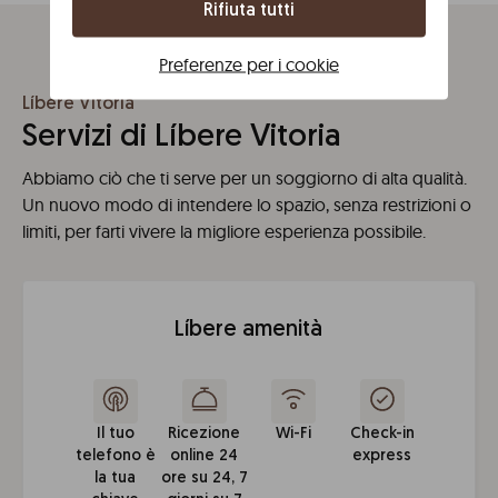
Rifiuta tutti
Preferenze per i cookie
Líbere Vitoria
Servizi di Líbere Vitoria
Abbiamo ciò che ti serve per un soggiorno di alta qualità.
Un nuovo modo di intendere lo spazio, senza restrizioni o
limiti, per farti vivere la migliore esperienza possibile.
Líbere amenità
Il tuo
Ricezione
Wi-Fi
Check-in
telefono è
online 24
express
la tua
ore su 24, 7