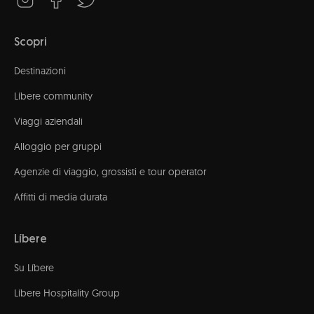
Scopri
Destinazioni
Líbere community
Viaggi aziendali
Alloggio per gruppi
Agenzie di viaggio, grossisti e tour operator
Affitti di media durata
Líbere
Su Líbere
Líbere Hospitality Group