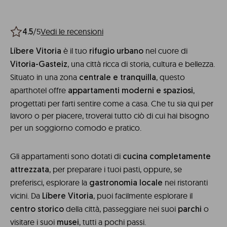
/5
Vedi le recensioni
4.5
è il tuo
nel cuore di
Líbere Vitoria
rifugio urbano
, una città ricca di storia, cultura e bellezza.
Vitoria-Gasteiz
Situato in una zona
, questo
centrale e tranquilla
aparthotel offre
,
appartamenti moderni e spaziosi
progettati per farti sentire come a casa. Che tu sia qui per
lavoro o per piacere, troverai tutto ciò di cui hai bisogno
per un soggiorno comodo e pratico.
Gli appartamenti sono dotati di
cucina completamente
, per preparare i tuoi pasti, oppure, se
attrezzata
preferisci, esplorare la
nei ristoranti
gastronomia locale
vicini. Da
, puoi facilmente esplorare il
Líbere Vitoria
della città, passeggiare nei suoi
o
centro storico
parchi
visitare i suoi
, tutti a pochi passi.
musei