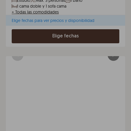
Estudio
Máx. 3 personas
1 baño
1 cama doble y 1 sofa cama
+
Todas las comodidades
Elige fechas para ver precios y disponibilidad
Elige fechas