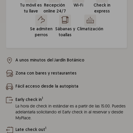
Tu móvil es
Recepción
Wi-Fi
Check in
tu llave
online 24/7
express
Se admiten
Sábanas y
Climatización
perros
toallas
A unos minutos del Jardín Botánico
Zona con bares y restaurantes
Fácil acceso desde la autopista
1
Early check in
La hora de check in estándar es a partir de las 15:00. Puedes
adelantarla solicitando el Early check in al reservar y desde
MyPlace.
1
Late check out