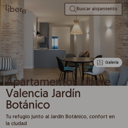
Buscar alojamiento
Galería
Apartamentos Líbere
Valencia Jardín
Botánico
Tu refugio junto al Jardín Botánico, confort en
la ciudad