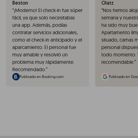
Beston
Olatz
“
¡Moderno! El check-in fue súper
“
Nos hemos aloja
fácil, ya que solo necesitabas
semana y nuestra
una app. Además, podías
ha sido muy bue
contratar servicios adicionales,
Apartamento limp
como el check-in anticipado y el
situado, camas 
aparcamiento. El personal fue
personal dispues
muy amable y resolvió un
todo momento. 
problema muy rápidamente.
recomendable.
”
Recomendado.
”
Publicado en Booking.com
Publicado en Goo