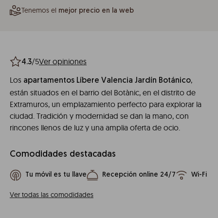
Tenemos el
mejor precio en la web
/5
Ver opiniones
4.3
Los
,
apartamentos Líbere Valencia Jardín Botánico
están situados en el barrio del Botànic, en el distrito de
Extramuros, un emplazamiento perfecto para explorar la
ciudad. Tradición y modernidad se dan la mano, con
rincones llenos de luz y una amplia oferta de ocio.
Comodidades destacadas
Tu móvil es tu llave
Recepción online 24/7
Wi-Fi
Ver todas las comodidades