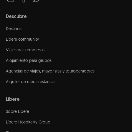
Descubre
Destinos
Líbere community
Viajes para empresas
Alojamiento para grupos
Agencias de viajes, mayoristas y touroperadores
Alquiler de media estancia
Líbere
Sobre Líbere
Líbere Hospitality Group