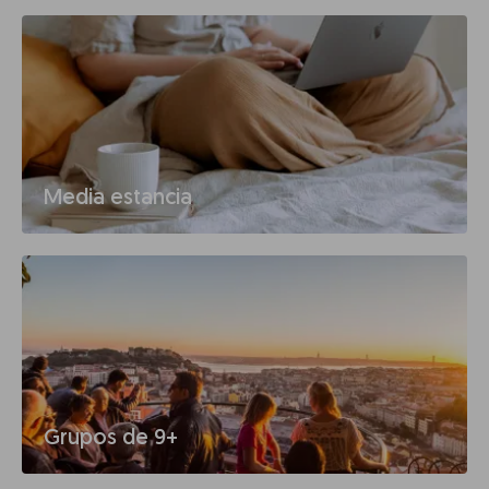
Media estancia
Grupos de 9+