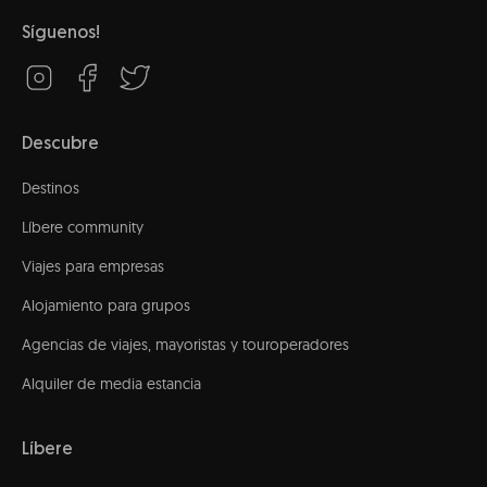
Síguenos!
Descubre
Destinos
Líbere community
Viajes para empresas
Alojamiento para grupos
Agencias de viajes, mayoristas y touroperadores
Alquiler de media estancia
Líbere