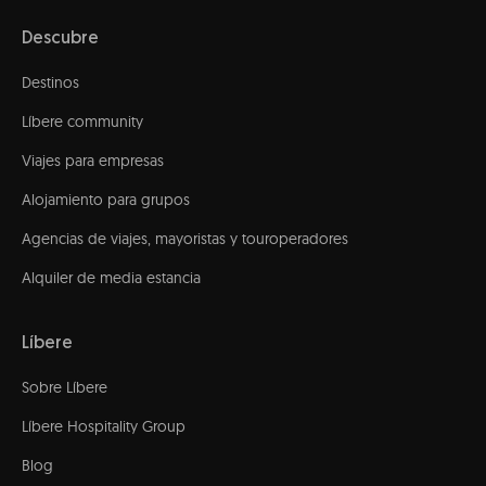
Descubre
Destinos
Líbere community
Viajes para empresas
Alojamiento para grupos
Agencias de viajes, mayoristas y touroperadores
Alquiler de media estancia
Líbere
Sobre Líbere
Líbere Hospitality Group
Blog