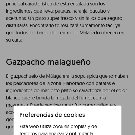
principal característica de esta ensalada son los
ingredientes que lleva: patatas, naranja, bacalao y
aceitunas. Un plato súper fresco y sin fallos que seguro
disfrutarás. Encontrarlo te resultará sumamente fácil ya
que todos los bares del centro de Málaga lo ofrecen en
su carta.
Gazpacho malagueño
El gazpachuelo de Málaga era la sopa típica que tomaban
los pescadores de la zona. Elaborado con patatas e
ingredientes de mar, este plato se caracteriza por el color
blanco que le brinda la mezcla del fumet con la
mayonesa. Puede servirse tanto frío como caliente y
acompañarse de arroz o picatostes de pan, pero
Preferencias de cookies
generalmente se sirve con patata, merluza, gamba y
Esta web utiliza cookies propias y de
guisantes.
terceros para analizar y optimizar la