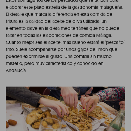
Estos son algunos de los pescados que se utilizan para
elaborar este plato estrella de la gastronomía malagueña.
El detalle que marca la diferencia en esta comida de
fritura es la calidad del aceite de oliva utilizada, un
elemento clave en la dieta mediterránea que no puede
faltar en todas las elaboraciones de comida Málaga.
Cuanto mejor sea el aceite, más bueno estará el ‘pescaíto’
frito. Suele acompañarse por unos gajos de limón que
pueden exprimirse al gusto. Una comida sin mucho
misterio, pero muy característico y conocido en
Andalucía.