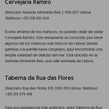
Cervejaria Ramiro
Dirección:
Avenida Almirante Reis 1, 1150-007 Lisboa
Teléfono:
+351 218 851 024
Si eres amante de los mariscos, no puedes dejar de visitar
Cervejaria Ramiro. Este restaurante es conocido por servir
algunos de los mariscos más frescos de Lisboa. Desde
gambas a la parrilla hasta cangrejos, aquí encontrarás una
amplia variedad de delicias del mar. Está ubicado en la
Avenida Almirante Reis, una calle animada de Lisboa.
Taberna da Rua das Flores
Dirección:
Rua das Flores 103, 1200-193 Lisboa
Teléfono:
+351 213 479 418
Para una experiencia más auténtica, visita Taberna da Rua