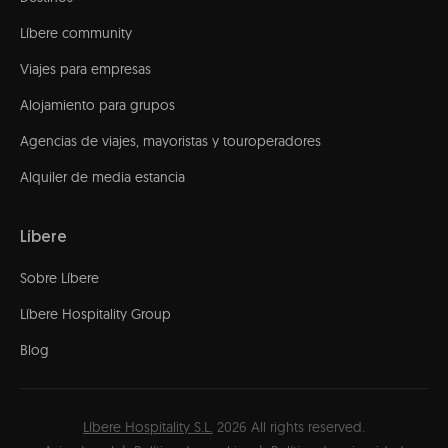
Líbere community
Viajes para empresas
Alojamiento para grupos
Agencias de viajes, mayoristas y touroperadores
Alquiler de media estancia
Líbere
Sobre Líbere
Líbere Hospitality Group
Blog
Líbere Hospitality S.L.
2026
All rights reserved.