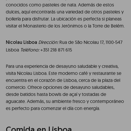
conocidos como pasteles de nata. Además de estos
dulces, aquí encontrarás una variedad de otros pasteles y
bollería para disfrutar. La ubicación es perfecta si planeas
visitar el Monasterio de los Jerónimos o la Torre de Belém.
Dirección:
Rua de São Nicolau 17, 1100-547
Nicolau Lisboa
Lisboa
Teléfono:
+351 218 871 615
Para una experiencia de desayuno saludable y creativa,
visita Nicolau Lisboa. Este moderno café y restaurante se
encuentra en el corazón de Lisboa, cerca de la plaza del
comercio. Ofrece opciones de desayuno saludables,
desde batidos hasta bowls de açaí y tostadas de
aguacate. Además, su ambiente fresco y contemporáneo
es perfecto para comenzar el día con energía.
Comida en Lisboa