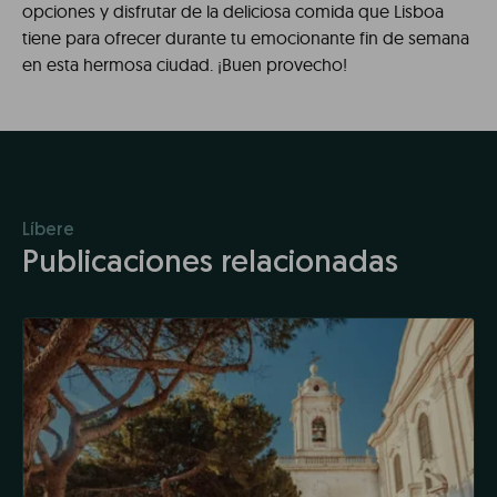
opciones y disfrutar de la deliciosa comida que Lisboa
tiene para ofrecer durante tu emocionante fin de semana
en esta hermosa ciudad. ¡Buen provecho!
Líbere
Publicaciones relacionadas