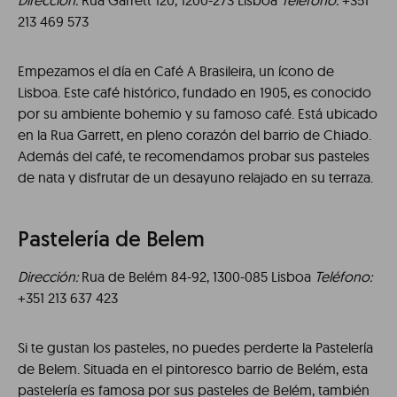
Dirección:
Rua Garrett 120, 1200-273 Lisboa
Teléfono:
+351
213 469 573
Empezamos el día en Café A Brasileira, un ícono de
Lisboa. Este café histórico, fundado en 1905, es conocido
por su ambiente bohemio y su famoso café. Está ubicado
en la Rua Garrett, en pleno corazón del barrio de Chiado.
Además del café, te recomendamos probar sus pasteles
de nata y disfrutar de un desayuno relajado en su terraza.
Pastelería de Belem
Dirección:
Rua de Belém 84-92, 1300-085 Lisboa
Teléfono:
+351 213 637 423
Si te gustan los pasteles, no puedes perderte la Pastelería
de Belem. Situada en el pintoresco barrio de Belém, esta
pastelería es famosa por sus pasteles de Belém, también