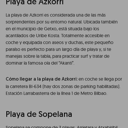
Playa de Azkorri
La playa de Azkorri es considerada una de las más
sorprendentes por su entorno natural. Ubicada también
en el municipio de Getxo, está situada bajo los
acantilados de Uribe Kosta. Totalmente accesible en
coche y equipada con aseos y duchas, este pequeño
paraíso es perfecto para un largo día de playa y, si te
manejas sobre la tabla, para practicar surf y tratar de
dominar la famosa ola del “Akanti”.
en coche se llega por
Cómo llegar a la playa de Azkorri:
la carretera BI-634 (hay dos zonas de parking habilitadas).
Estación Larrabasterra de la línea 1 de Metro Bilbao.
Playa de Sopelana
Sopelana se compone de 3 playas. Arrietara y Atxabiribil