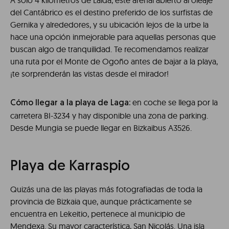
A solo 4 kilómetros de Laida, este arenal abierto al oleaje
del Cantábrico es el destino preferido de los surfistas de
Gernika y alrededores, y su ubicación lejos de la urbe la
hace una opción inmejorable para aquellas personas que
buscan algo de tranquilidad. Te recomendamos realizar
una ruta por el Monte de Ogoño antes de bajar a la playa,
¡te sorprenderán las vistas desde el mirador!
en coche se llega por la
Cómo llegar a la playa de Laga:
carretera BI-3234 y hay disponible una zona de parking.
Desde Mungia se puede llegar en Bizkaibus A3526.
Playa de Karraspio
Quizás una de las playas más fotografiadas de toda la
provincia de Bizkaia que, aunque prácticamente se
encuentra en Lekeitio, pertenece al municipio de
Mendexa. Su mayor característica, San Nicolás. Una isla