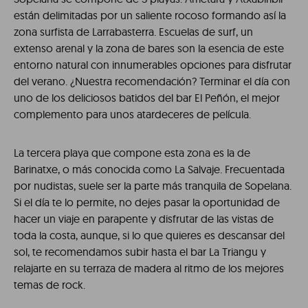
están delimitadas por un saliente rocoso formando así la
zona surfista de Larrabasterra. Escuelas de surf, un
extenso arenal y la zona de bares son la esencia de este
entorno natural con innumerables opciones para disfrutar
del verano. ¿Nuestra recomendación? Terminar el día con
uno de los deliciosos batidos del bar El Peñón, el mejor
complemento para unos atardeceres de película.
La tercera playa que compone esta zona es la de
Barinatxe, o más conocida como La Salvaje. Frecuentada
por nudistas, suele ser la parte más tranquila de Sopelana.
Si el día te lo permite, no dejes pasar la oportunidad de
hacer un viaje en parapente y disfrutar de las vistas de
toda la costa, aunque, si lo que quieres es descansar del
sol, te recomendamos subir hasta el bar La Triangu y
relajarte en su terraza de madera al ritmo de los mejores
temas de rock.