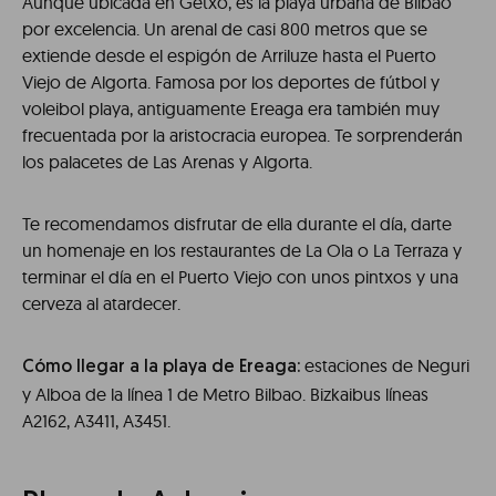
Aunque ubicada en Getxo, es la playa urbana de Bilbao
por excelencia. Un arenal de casi 800 metros que se
extiende desde el espigón de Arriluze hasta el Puerto
Viejo de Algorta. Famosa por los deportes de fútbol y
voleibol playa, antiguamente Ereaga era también muy
frecuentada por la aristocracia europea. Te sorprenderán
los palacetes de Las Arenas y Algorta.
Te recomendamos disfrutar de ella durante el día, darte
un homenaje en los restaurantes de La Ola o La Terraza y
terminar el día en el Puerto Viejo con unos pintxos y una
cerveza al atardecer.
estaciones de Neguri
Cómo llegar a la playa de Ereaga:
y Alboa de la línea 1 de Metro Bilbao. Bizkaibus líneas
A2162, A3411, A3451.