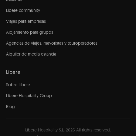
Líbere community
Viajes para empresas
Alojamiento para grupos
Agencias de viajes, mayoristas y touroperadores
Alquiler de media estancia
Líbere
Sobre Líbere
Líbere Hospitality Group
Blog
Líbere Hospitality S.L.
2026
All rights reserved.