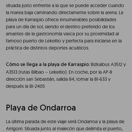
situada justo enfrente a la que se puede acceder cuando
la marea baja caminando directamente sobre la arena. La
playa de Karraspio ofrece innumerables posibilidades
para un día de sol, siendo el destino preferido de los
amantes de la gastronomía vasca por su proximidad al
famoso puerto de Lekeitio y perfecta para iniciarse en la
práctica de distintos deportes acuáticos.
Bizkaibus A3512 y
Cómo se llega a la playa de Karraspio:
A3513 (rutas Bilbao – Lekeitio). En coche, por la AP-8
dirección san Sebastián, salida 84, tomar la BI-633 y
después la BI-2405
Playa de Ondarroa
La última parada de este viaje será Ondarroa y la playa de
Arrigorri. Situada junto al malecón que delimita el puerto,