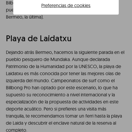
Bilbao se puede tomar la carretera BI-631. También se
Preferencias de cookies
puede tomar la línea E4 de Euskotren (estación de
Bermeo, la última).
Playa de Laidatxu
Dejando atrás Bermeo, hacemos la siguiente parada en el
pueblo pesquero de Mundaka. Aunque declarada
Patrimonio de la Humanidad por la UNESCO, la playa de
Laidatxu es más conocida por tener las mejores olas de
izquierda del mundo. Campeonatos de surf como el
Billbong Pro han optado por este escenario, lo que ha
supuesto su reconocimiento a nivel internacional y la
especialización de la propuesta de actividades en este
deporte acuático. Pero si prefieres una visita más
tranquila, te recomendamos tomar un ferri hasta la playa
de Laida y descubrir el enclave natural de la reserva al
completo.