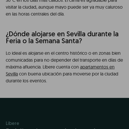
30°C en los días más cálidos. El clima es agradable para
visitar la ciudad, aunque mayo puede ser ya muy caluroso
en las horas centrales del día.
¿Dónde alojarse en Sevilla durante la
Feria o la Semana Santa?
Lo ideal es alojarse en el centro histórico o en zonas bien
comunicadas para no depender del transporte en días de
máxima afluencia. Líbere cuenta con
apartamentos en
Sevilla
con buena ubicación para moverse por la ciudad
durante los eventos.
Líbere