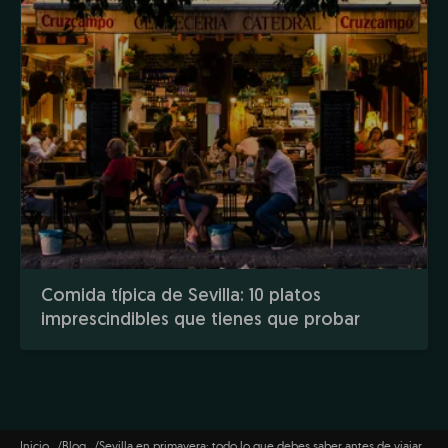
Comida típica de Sevilla: 10 platos
imprescindibles que tienes que probar
Inicio
Blog
Sevilla en primavera: todo lo que debes saber antes de viajar