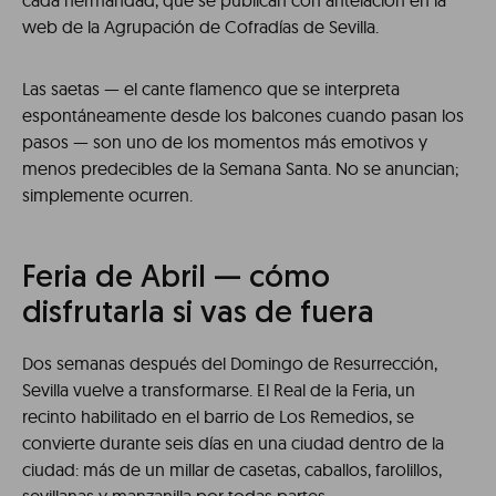
cada hermandad, que se publican con antelación en la
web de la Agrupación de Cofradías de Sevilla.
Las saetas — el cante flamenco que se interpreta
espontáneamente desde los balcones cuando pasan los
pasos — son uno de los momentos más emotivos y
menos predecibles de la Semana Santa. No se anuncian;
simplemente ocurren.
Feria de Abril — cómo
disfrutarla si vas de fuera
Dos semanas después del Domingo de Resurrección,
Sevilla vuelve a transformarse. El Real de la Feria, un
recinto habilitado en el barrio de Los Remedios, se
convierte durante seis días en una ciudad dentro de la
ciudad: más de un millar de casetas, caballos, farolillos,