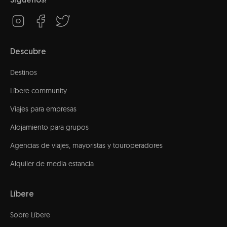
Síguenos!
Descubre
Destinos
Líbere community
Viajes para empresas
Alojamiento para grupos
Agencias de viajes, mayoristas y touroperadores
Alquiler de media estancia
Líbere
Sobre Líbere