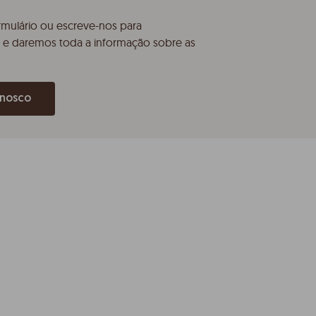
rmulário ou escreve-nos para
e daremos toda a informação sobre as
nnosco