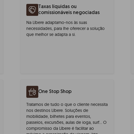
Taxas líquidas ou
comissionáveis negociadas
Na Líbere adaptamo-nos às suas
necessidades, para lhe oferecer a solução
que melhor se adapta a si.
One Stop Shop
Tratamos de tudo o que o cliente necessita
nos destinos Líbere. Soluções de
mobilidade, bilhetes para eventos,
passeios, excursões, aulas de ioga, surf… O
compromisso da Líbere é facilitar ao