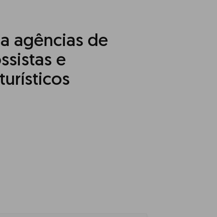
ra agências de
ssistas e
urísticos