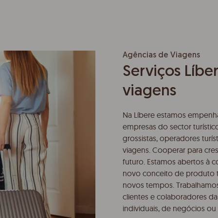
Agências de Viagens
Serviços Líbe
viagens
Na Líbere estamos empenha
empresas do sector turístic
grossistas, operadores turí
viagens. Cooperar para cre
futuro. Estamos abertos à c
novo conceito de produto 
novos tempos. Trabalhamos p
clientes e colaboradores da
individuais, de negócios ou 