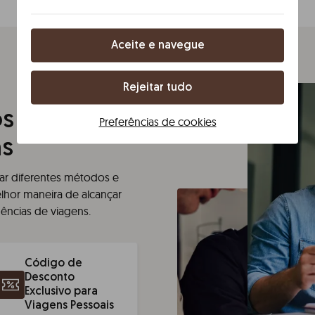
Aceite e navegue
Rejeitar tudo
s para
Preferências de cookies
ns
tar diferentes métodos e
hor maneira de alcançar
gências de viagens.
Código de
Desconto
Exclusivo para
Viagens Pessoais