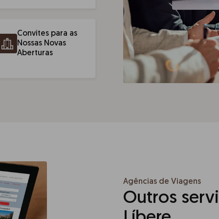
Convites para as
Nossas Novas
Aberturas
Agências de Viagens
Outros serv
Líbere