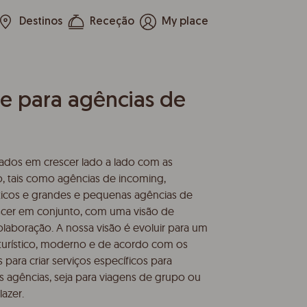
Destinos
Receção
My place
re para agências de
dos em crescer lado a lado com as
o, tais como agências de incoming,
sticos e grandes e pequenas agências de
scer em conjunto, com uma visão de
olaboração. A nossa visão é evoluir para um
turístico, moderno e de acordo com os
ara criar serviços específicos para
s agências, seja para viagens de grupo ou
lazer.