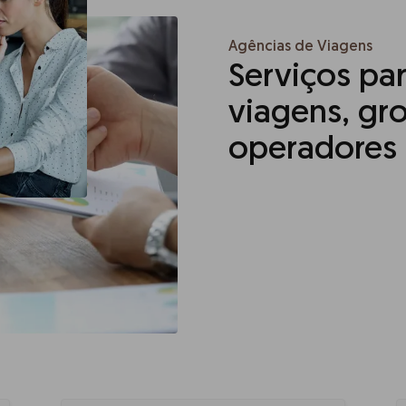
Agências de Viagens
Serviços pa
viagens, gro
operadores t