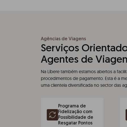
Agências de Viagens
Serviços Orientado
Agentes de Viage
Na Líbere também estamos abertos a facili
procedimentos de pagamento. Esta é a mel
uma clientela diversificada no sector das a
Programa de
Fidelização com
Possibilidade de
Resgatar Pontos