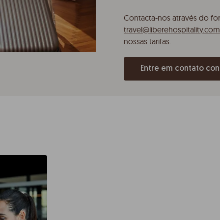
Contacta-nos através do fo
travel@liberehospitality.com
nossas tarifas.
Entre em contato co