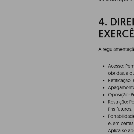
4.
DIRE
EXERCÊ
A regulamentação
Acesso: Per
obtidas, a 
Retificação:
Apagamento: 
Oposição: Pe
Restrição: P
fins futuros.
Portabilida
e, em certas
Aplica-se a