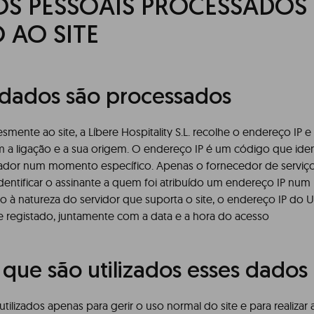
S PESSOAIS PROCESSADOS
 AO SITE
e dados são processados
smente ao site, a Líbere Hospitality S.L. recolhe o endereço IP 
 a ligação e a sua origem. O endereço IP é um código que identi
izador num momento específico. Apenas o fornecedor de serviço
identificar o assinante a quem foi atribuído um endereço IP n
o à natureza do servidor que suporta o site, o endereço IP do Uti
 registado, juntamente com a data e a hora do acesso
a que são utilizados esses dados
tilizados apenas para gerir o uso normal do site e para realizar 