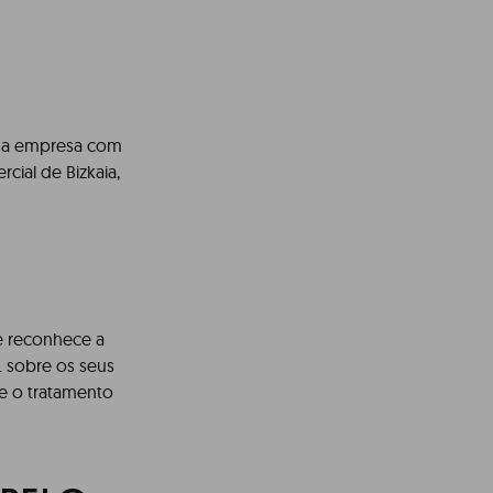
 uma empresa com
rcial de Bizkaia,
 e reconhece a
. sobre os seus
re o tratamento