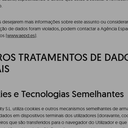
o.
es desejarem mais informações sobre este assunto ou consider
teção de dados foram violados, podem contactar a Agência Esp
os (
www.aepd.es
).
TROS TRATAMENTOS DE DAD
IS
ies e Tecnologias Semelhantes
lity S.L. utiliza cookies e outros mecanismos semelhantes de a
ados em dispositivos terminais dos utilizadores (doravante, coo
eiros que são transferidos para o navegador do Utilizador e qu