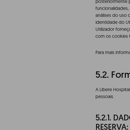
posteriormente p
funcionalidades,
análises do uso 
identidade do Uti
Utilizador forne
com os cookies t
Para mais inform
5.2. For
A Líbere Hospital
pessoais.
5.2.1.
DAD
RESERVA: