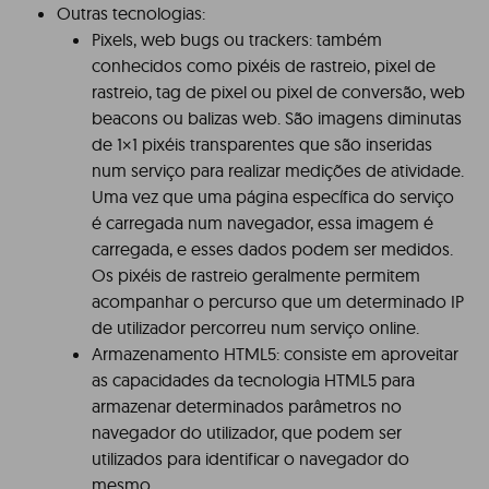
Outras tecnologias:
Pixels, web bugs ou trackers: também
conhecidos como pixéis de rastreio, pixel de
rastreio, tag de pixel ou pixel de conversão, web
beacons ou balizas web. São imagens diminutas
de 1×1 pixéis transparentes que são inseridas
num serviço para realizar medições de atividade.
Uma vez que uma página específica do serviço
é carregada num navegador, essa imagem é
carregada, e esses dados podem ser medidos.
Os pixéis de rastreio geralmente permitem
acompanhar o percurso que um determinado IP
de utilizador percorreu num serviço online.
Armazenamento HTML5: consiste em aproveitar
as capacidades da tecnologia HTML5 para
armazenar determinados parâmetros no
navegador do utilizador, que podem ser
utilizados para identificar o navegador do
mesmo.