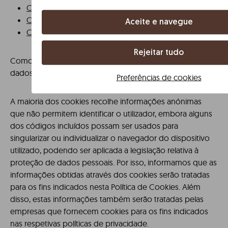
Configuração de cookies para o Mozilla Firefox
Configuração de cookies para o Internet Explorer
Aceite e navegue
Configuração de cookies para o Safari
Rejeitar tudo
Como é que o uso de cookies afeta a proteção de
dados pessoais do utilizador?
Preferências de cookies
A maioria dos cookies recolhe informações anónimas
que não permitem identificar o utilizador, embora alguns
dos códigos incluídos possam ser usados para
singularizar ou individualizar o navegador do dispositivo
utilizado, podendo ser aplicada a legislação relativa à
proteção de dados pessoais. Por isso, informamos que as
informações obtidas através dos cookies serão tratadas
para os fins indicados nesta Política de Cookies. Além
disso, estas informações também serão tratadas pelas
empresas que fornecem cookies para os fins indicados
nas respetivas políticas de privacidade.