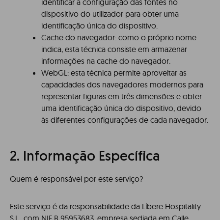
identificar a configuração das fontes no
dispositivo do utilizador para obter uma
identificação única do dispositivo.
Cache do navegador: como o próprio nome
indica, esta técnica consiste em armazenar
informações na cache do navegador.
WebGL: esta técnica permite aproveitar as
capacidades dos navegadores modernos para
representar figuras em três dimensões e obter
uma identificação única do dispositivo, devido
às diferentes configurações de cada navegador.
2. Informação Específica
Quem é responsável por este serviço?
Este serviço é da responsabilidade da Líbere Hospitality
S.L., com NIF B 95953683, empresa sediada em Calle