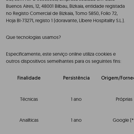
Buenos Aires, 12, 48001 Bilbau, Bizkaia, entidade registada
no Registo Comercial de Bizkaia, Tomo 5850, Folio 72,
Hoja BI-73271, registo 1 (doravante, Líbere Hospitality S.L.).
Que tecnologias usamos?
Especificamente, este serviço online utiliza cookies e
outros dispositivos semelhantes para os seguintes fins:
Finalidade
Persistência
Origem/Forne
Técnicas
1 ano
Próprias
Analíticas
1 ano
Google (*