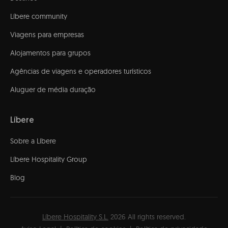
Líbere community
Viagens para empresas
Alojamentos para grupos
Agências de viagens e operadores turísticos
Aluguer de média duração
Líbere
Sobre a Líbere
Líbere Hospitality Group
Blog
Líbere Hospitality S.L.
2026
All rights reserved.