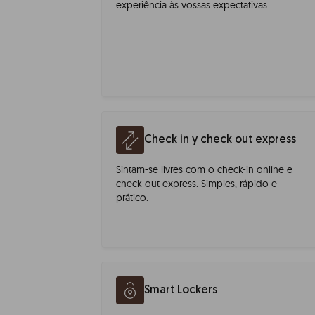
experiência às vossas expectativas.
Check in y check out express
Sintam-se livres com o check-in online e
check-out express. Simples, rápido e
prático.
Smart Lockers