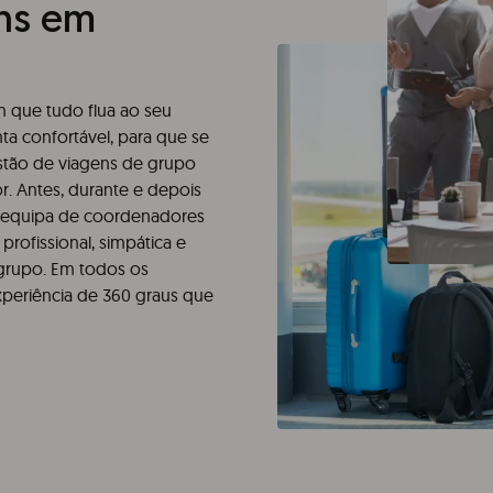
ns em
m que tudo flua ao seu
ta confortável, para que se
estão de viagens de grupo
r. Antes, durante e depois
 equipa de coordenadores
rofissional, simpática e
 grupo. Em todos os
xperiência de 360 graus que