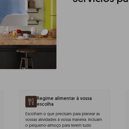
Regime alimentar à vossa
escolha
Escolham o que precisam para planear as
vossas atividades à vossa maneira. Incluam
o pequeno-almoço para terem tudo