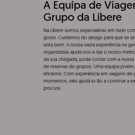
A Equipa de Viage
Grupo da Líbere
Na Líbere somos especialistas em fazer co
gosto. Cuidamos do design para que se sin
sinta bem. A nossa vasta experiência na g
organizadas ajuda-nos a dar o nosso melho
da sua chegada, pode contar com a nossa
de reservas de grupos. Uma equipa jovem, p
eficiente. Com experiência em viagens de
momentos, eles ajudá-lo-ão a construir a e
procura.