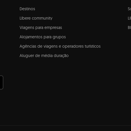
Destinos
S
Líbere community
L
Viagens para empresas
B
Alojamentos para grupos
Agências de viagens e operadores turísticos
Aluguer de média duração