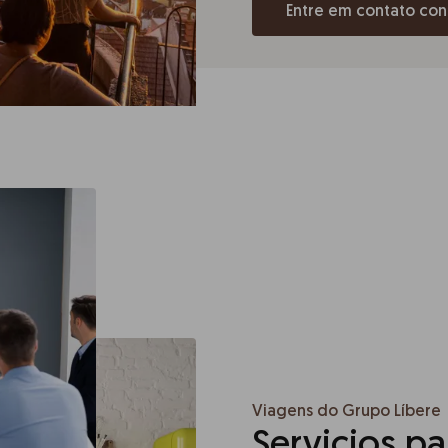
Entre em contato co
Viagens do Grupo Líbere
Servicios pa