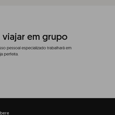
 viajar em grupo
so pessoal especializado trabalhará em
a perfeita.
íbere