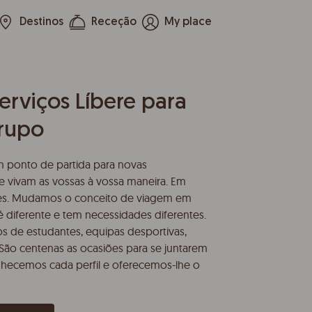
Destinos
Receção
My place
erviços Líbere para
rupo
 ponto de partida para novas
 vivam as vossas à vossa maneira. Em
ões. Mudamos o conceito de viagem em
 diferente e tem necessidades diferentes.
ios de estudantes, equipas desportivas,
ão centenas as ocasiões para se juntarem
nhecemos cada perfil e oferecemos-lhe o