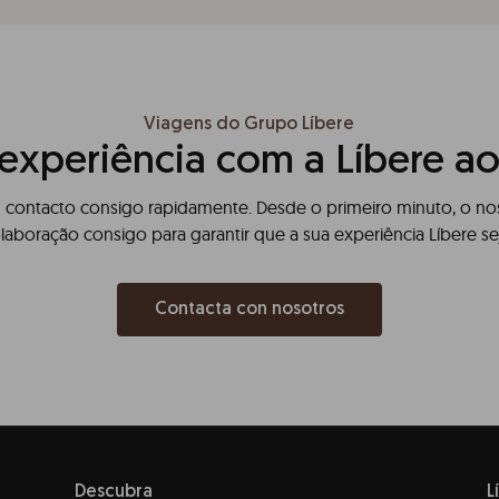
Viagens do Grupo Líbere
 experiência com a Líbere ao
contacto consigo rapidamente. Desde o primeiro minuto, o nos
olaboração consigo para garantir que a sua experiência Líbere sej
Contacta con nosotros
Descubra
L